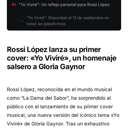
"Yo Viviré": Un reflejo personal para Rossi López
02
"Yo Viviré": Disponible el 13 de septiembre en
todas las plataformas
Rossi López lanza su primer
cover: «Yo Viviré», un homenaje
salsero a Gloria Gaynor
Rossi López, reconocida en el mundo musical
como “La Dama del Sabor”, ha sorprendido al
público con el lanzamiento de su primer cover
musical, una nueva versión del icónico tema «Yo
Viviré» de Gloria Gaynor. Tras un exhaustivo