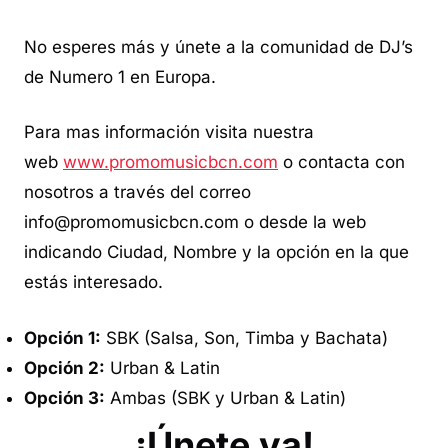
No esperes más y únete a la comunidad de DJ’s
de Numero 1 en Europa.
Para mas información visita nuestra
web
www.promomusicbcn.com
o contacta con
nosotros a través del correo
info@promomusicbcn.com o desde la web
indicando Ciudad, Nombre y la opción en la que
estás interesado.
Opción 1:
SBK (Salsa, Son, Timba y Bachata)
Opción 2:
Urban & Latin
Opción 3:
Ambas (SBK y Urban & Latin)
¡Únete ya!