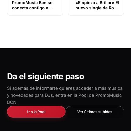
PromoMusic Bcn se
«Empieza a Brillar» El
conecta contigo a
nuevo single de Roby
través de WhatsApp
Pérez y DJ Vins
Da el siguiente paso
Si además de informarte quieres acceder a más música
y novedades para DJs, entra en la Pool de PromoMusic
BCN.
Ir a la Pool
Ver últimas subidas