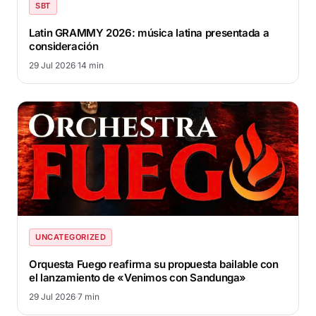
SBT
Latin GRAMMY 2026: música latina presentada a
consideración
29 Jul 2026
·
14 min
UNCATEGORIZED
Orquesta Fuego reafirma su propuesta bailable con
el lanzamiento de «Venimos con Sandunga»
29 Jul 2026
·
7 min