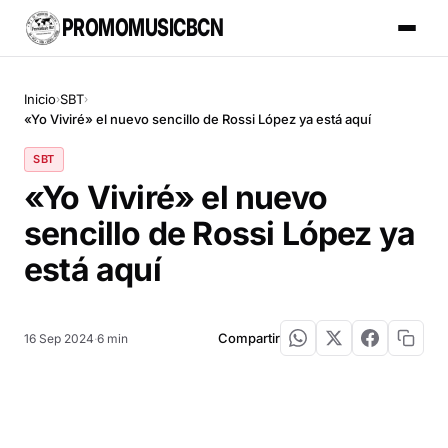
PROMOMUSICBCN
Inicio
SBT
›
›
«Yo Viviré» el nuevo sencillo de Rossi López ya está aquí
SBT
«Yo Viviré» el nuevo
sencillo de Rossi López ya
está aquí
Compartir
16 Sep 2024
·
6 min