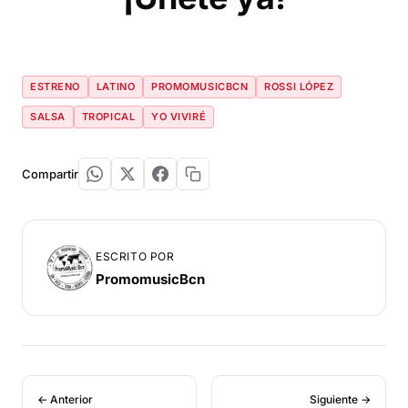
ESTRENO
LATINO
PROMOMUSICBCN
ROSSI LÓPEZ
SALSA
TROPICAL
YO VIVIRÉ
Compartir
ESCRITO POR
PromomusicBcn
← Anterior
Siguiente →