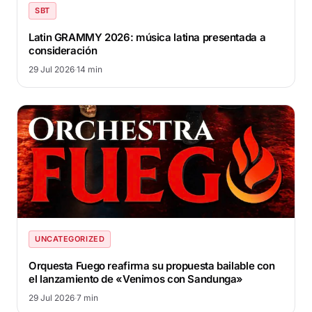
SBT
Latin GRAMMY 2026: música latina presentada a
consideración
29 Jul 2026
·
14 min
UNCATEGORIZED
Orquesta Fuego reafirma su propuesta bailable con
el lanzamiento de «Venimos con Sandunga»
29 Jul 2026
·
7 min