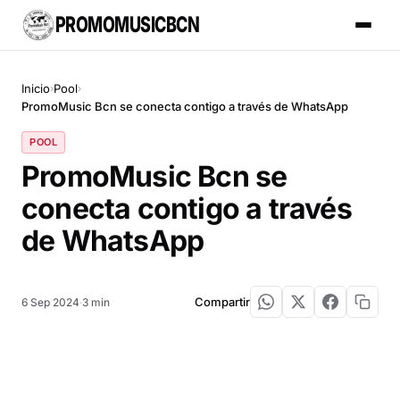
PROMOMUSICBCN
Inicio
Pool
›
›
PromoMusic Bcn se conecta contigo a través de WhatsApp
POOL
PromoMusic Bcn se
conecta contigo a través
de WhatsApp
Compartir
6 Sep 2024
·
3 min