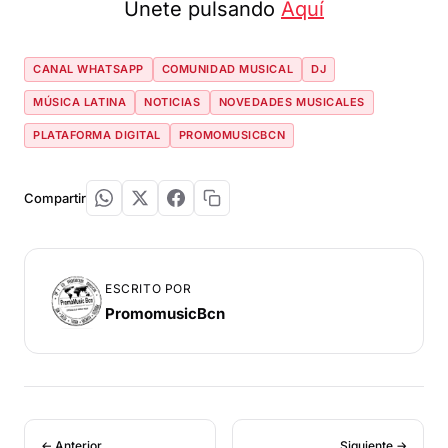
Únete pulsando
Aquí
CANAL WHATSAPP
COMUNIDAD MUSICAL
DJ
MÚSICA LATINA
NOTICIAS
NOVEDADES MUSICALES
PLATAFORMA DIGITAL
PROMOMUSICBCN
Compartir
ESCRITO POR
PromomusicBcn
← Anterior
Siguiente →