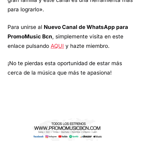
gran familia y este canal es una herramienta más
para lograrlo».
Para unirse al
Nuevo Canal de WhatsApp para
PromoMusic Bcn
, simplemente visita en este
enlace pulsando
AQUI
y hazte miembro.
¡No te pierdas esta oportunidad de estar más
cerca de la música que más te apasiona!