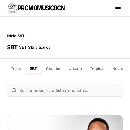
PROMOMUSICBCN
Inicio
SBT
›
SBT
·
·
SBT
315 artículos
Todas
SBT
Youtube
Urbano
Tropical
Novedad