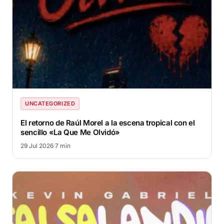
UNCATEGORIZED
El retorno de Raúl Morel a la escena tropical con el
sencillo «La Que Me Olvidó»
29 Jul 2026
·
7 min