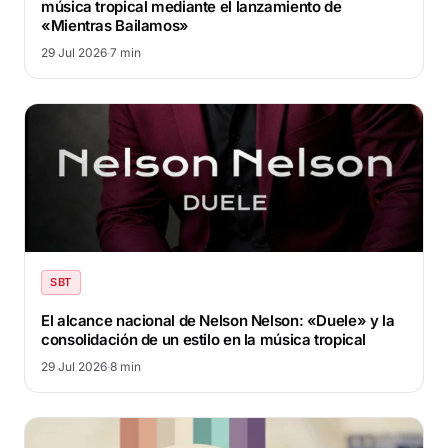
música tropical mediante el lanzamiento de
«Mientras Bailamos»
29 Jul 2026
·
7 min
SBT
El alcance nacional de Nelson Nelson: «Duele» y la
consolidación de un estilo en la música tropical
29 Jul 2026
·
8 min