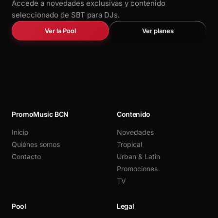
Accede a novedades exclusivas y contenido
seleccionado de SBT para DJs.
Ver la Pool
Ver planes
PromoMusic BCN
Contenido
Inicio
Novedades
Quiénes somos
Tropical
Contacto
Urban & Latin
Promociones
TV
Pool
Legal