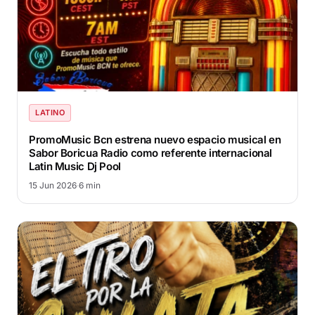
LATINO
PromoMusic Bcn estrena nuevo espacio musical en
Sabor Boricua Radio como referente internacional
Latin Music Dj Pool
15 Jun 2026
·
6 min