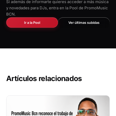
Si además de informarte quieres acceder a más música
y novedades para DJs, entra en la Pool de PromoMusic
BCN.
Ir a la Pool
Ver últimas subidas
Artículos relacionados