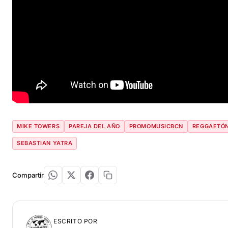
MIKE TOWERS
PAREJA DEL AÑO
PROMOMUSICBCN
REGGAETÓ
SEBASTIAN YATRA
Compartir
ESCRITO POR