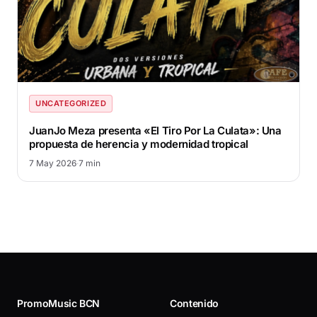
UNCATEGORIZED
JuanJo Meza presenta «El Tiro Por La Culata»: Una
propuesta de herencia y modernidad tropical
7 May 2026
·
7 min
PromoMusic BCN
Contenido