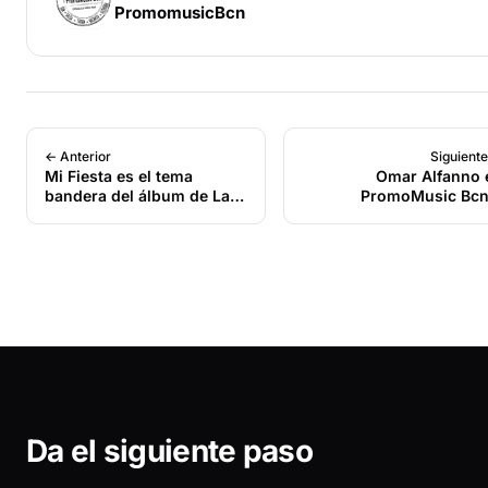
PromomusicBcn
← Anterior
Siguient
Mi Fiesta es el tema
Omar Alfanno 
bandera del álbum de La
PromoMusic Bcn
Tribu Band de Nelson
Frien
Fontalvo
Da el siguiente paso