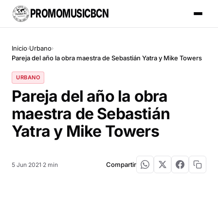
PROMOMUSICBCN
Inicio
Urbano
›
›
Pareja del año la obra maestra de Sebastián Yatra y Mike Towers
URBANO
Pareja del año la obra
maestra de Sebastián
Yatra y Mike Towers
Compartir
5 Jun 2021
·
2 min