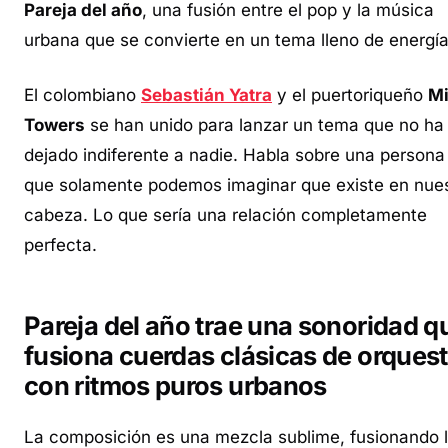
Pareja del año
, una fusión entre el pop y la música
urbana que se convierte en un tema lleno de energía
El colombiano
Sebastián Yatra
y el puertoriqueño
M
Towers
se han unido para lanzar un tema que no ha
dejado indiferente a nadie. Habla sobre una persona
que solamente podemos imaginar que existe en nue
cabeza. Lo que sería una relación completamente
perfecta.
Pareja del año trae una sonoridad q
fusiona cuerdas clásicas de orques
con ritmos puros urbanos
La composición es una mezcla sublime, fusionando 