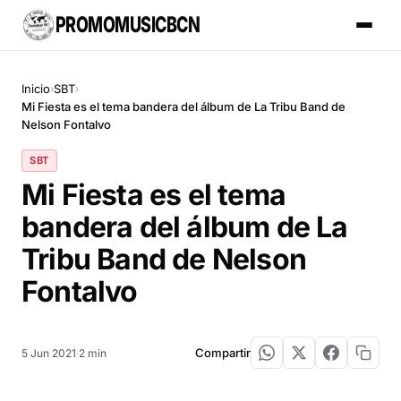
PROMOMUSICBCN
Inicio
SBT
›
›
Mi Fiesta es el tema bandera del álbum de La Tribu Band de
Nelson Fontalvo
SBT
Mi Fiesta es el tema
bandera del álbum de La
Tribu Band de Nelson
Fontalvo
Compartir
5 Jun 2021
·
2 min