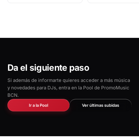
Mik
Da el siguiente paso
Si además de informarte quieres acceder a más música
y novedades para DJs, entra en la Pool de PromoMusic
BCN.
Ir a la Pool
Ver últimas subidas