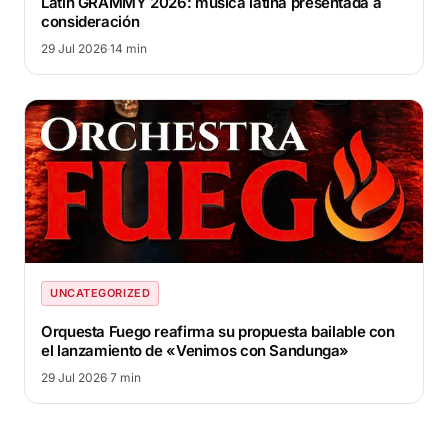
Latin GRAMMY 2026: música latina presentada a
consideración
29 Jul 2026
·
14 min
UNCATEGORIZED
Orquesta Fuego reafirma su propuesta bailable con
el lanzamiento de «Venimos con Sandunga»
29 Jul 2026
·
7 min