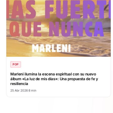
POP
Marleni ilumina la escena espiritual con su nuevo
álbum «La luz de mis días»: Una propuesta de fe y
resiliencia
25 Abr 2026
·
8 min