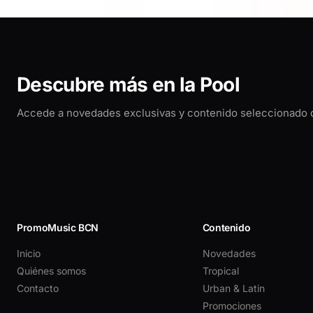
Descubre más en la Pool
Accede a novedades exclusivas y contenido seleccionado 
PromoMusic BCN
Contenido
Inicio
Novedades
Quiénes somos
Tropical
Contacto
Urban & Latin
Promociones