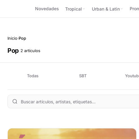
Novedades
Pro
Tropical
Urban & Latin
Inicio
Pop
›
Pop
·
2 artículos
Todas
SBT
Youtub