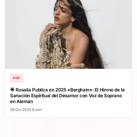
POP
🌟 Rosalía Publica en 2025 «Berghain»: El Himno de la
Sanación Espiritual del Desamor con Voz de Soprano
en Alemán
29 Oct 2025
·
8 min