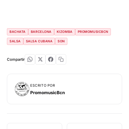
BACHATA
BARCELONA
KIZOMBA
PROMOMUSICBCN
SALSA
SALSA CUBANA
SON
Compartir
ESCRITO POR
PromomusicBcn