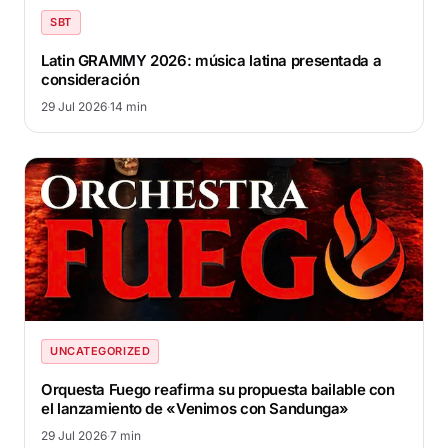
SBT
Latin GRAMMY 2026: música latina presentada a
consideración
29 Jul 2026
·
14 min
UNCATEGORIZED
Orquesta Fuego reafirma su propuesta bailable con
el lanzamiento de «Venimos con Sandunga»
29 Jul 2026
·
7 min