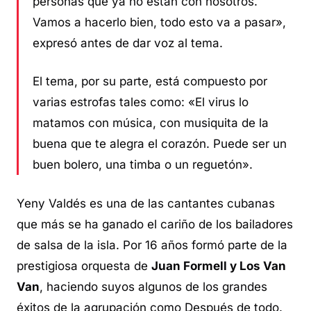
personas que ya no están con nosotros.
Vamos a hacerlo bien, todo esto va a pasar»,
expresó antes de dar voz al tema.
El tema, por su parte, está compuesto por
varias estrofas tales como: «El virus lo
matamos con música, con musiquita de la
buena que te alegra el corazón. Puede ser un
buen bolero, una timba o un reguetón».
Yeny Valdés es una de las cantantes cubanas
que más se ha ganado el cariño de los bailadores
de salsa de la isla. Por 16 años formó parte de la
prestigiosa orquesta de
Juan Formell y Los Van
Van
, haciendo suyos algunos de los grandes
éxitos de la agrupación como
Después de todo
.