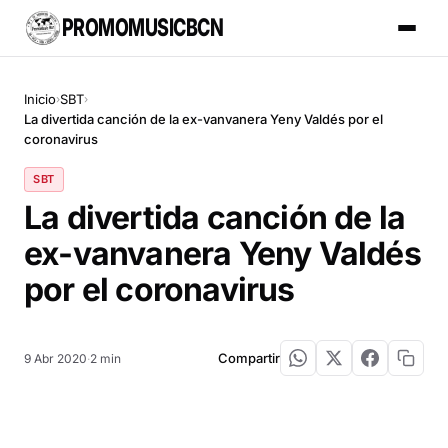
PROMOMUSICBCN
Inicio
SBT
›
›
La divertida canción de la ex-vanvanera Yeny Valdés por el
coronavirus
SBT
La divertida canción de la
ex-vanvanera Yeny Valdés
por el coronavirus
Compartir
9 Abr 2020
·
2 min