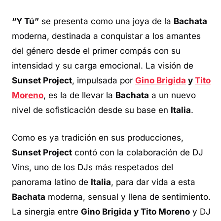
“Y Tú”
se presenta como una joya de la
Bachata
moderna, destinada a conquistar a los amantes
del género desde el primer compás con su
intensidad y su carga emocional. La visión de
Sunset Project
, impulsada por
Gino Brigida
y
Tito
Moreno
, es la de llevar la
Bachata
a un nuevo
nivel de sofisticación desde su base en
Italia
.
Como es ya tradición en sus producciones,
Sunset Project
contó con la colaboración de DJ
Vins, uno de los
DJs
más respetados del
panorama latino de
Italia
, para dar vida a esta
Bachata
moderna, sensual y llena de sentimiento.
La sinergia entre
Gino Brigida y Tito Moreno
y DJ