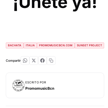
¡Únete ya!
BACHATA
ITALIA
PROMOMUSICBCN.COM
SUNSET PROJECT
Compartir
ESCRITO POR
PromomusicBcn