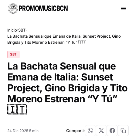
PROMOMUSICBCN
Inicio
SBT
›
›
La Bachata Sensual que Emana de Italia: Sunset Project, Gino
Brigida y Tito Moreno Estrenan “Y Tú” 🇮🇹
SBT
La Bachata Sensual que
Emana de Italia: Sunset
Project, Gino Brigida y Tito
Moreno Estrenan “Y Tú”
🇮🇹
Compartir
24 Dic 2025
·
5 min