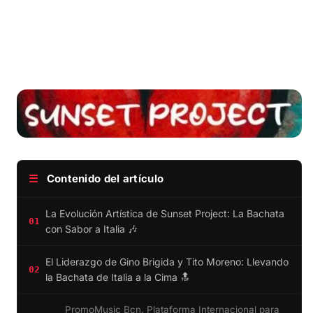
☰
Contenido del artículo
La Evolución Artística de Sunset Project: La Bachata
01
con Sabor a Italia 🎶
El Liderazgo de Gino Brigida y Tito Moreno: Llevando
02
la Bachata de Italia a la Cima 🔝
PromoMusic Bcn, Plataforma Internacional para