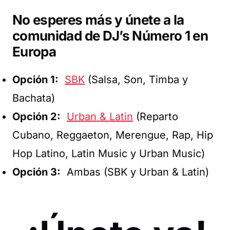
No esperes más y únete a la
comunidad de DJ’s Número 1 en
Europa
Opción 1:
SBK
(Salsa, Son, Timba y
Bachata)
Opción 2:
Urban & Latin
(Reparto
Cubano, Reggaeton, Merengue, Rap, Hip
Hop Latino, Latin Music y Urban Music)
Opción 3:
Ambas (SBK y Urban & Latin)