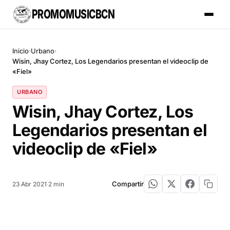
PROMOMUSICBCN
Inicio
Urbano
›
›
Wisin, Jhay Cortez, Los Legendarios presentan el videoclip de
«Fiel»
URBANO
Wisin, Jhay Cortez, Los
Legendarios presentan el
videoclip de «Fiel»
Compartir
23 Abr 2021
·
2 min