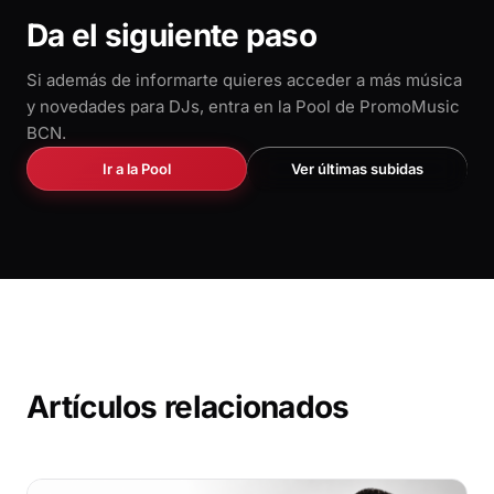
Da el siguiente paso
Si además de informarte quieres acceder a más música
y novedades para DJs, entra en la Pool de PromoMusic
BCN.
Ir a la Pool
Ver últimas subidas
Artículos relacionados