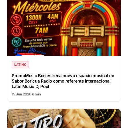
LATINO
PromoMusic Bcn estrena nuevo espacio musical en
Sabor Boricua Radio como referente internacional
Latin Music Dj Pool
15 Jun 2026
·
6 min