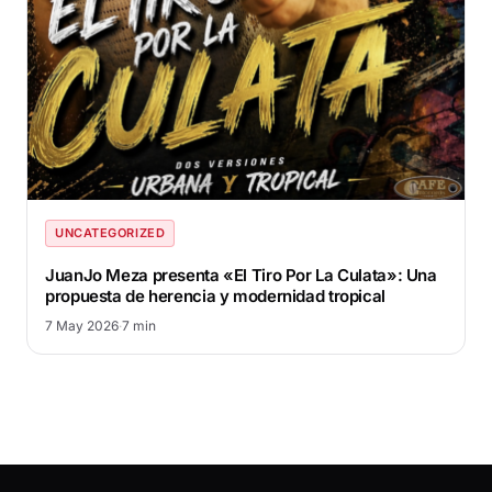
UNCATEGORIZED
JuanJo Meza presenta «El Tiro Por La Culata»: Una
propuesta de herencia y modernidad tropical
7 May 2026
·
7 min