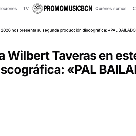
PROMOMUSICBCN
mociones
TV
Quiénes somos
C
este 2026 nos presenta su segunda producción discográfica: «PAL BAILAD
sta Wilbert Taveras en es
iscográfica: «PAL BAIL