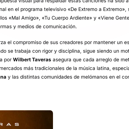
 apuesta visual para respaldar estas canciones ha sido a
onal en el programa televisivo «De Extremo a Extremo»,
illos «Mal Amigo», «Tu Cuerpo Ardiente» y «Viene Gent
formas y medios de comunicación.
rza el compromiso de sus creadores por mantener un es
do se trabaja con rigor y disciplina, sigue siendo un m
da por
Wilbert Taveras
asegura que cada arreglo de met
 mercados más tradicionales de la música latina, espec
ana
y las distintas comunidades de melómanos en el co