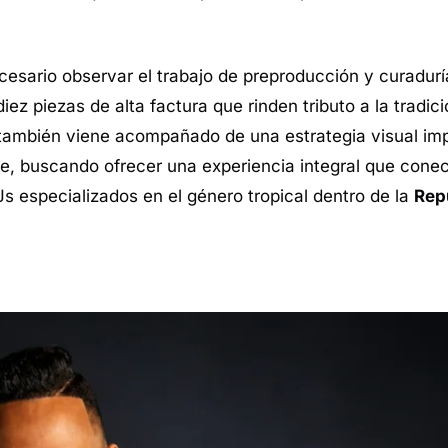
ecesario observar el trabajo de preproducción y curadur
ez piezas de alta factura que rinden tributo a la tradic
a también viene acompañado de una estrategia visual im
e, buscando ofrecer una experiencia integral que conec
s especializados en el género tropical dentro de la
Rep