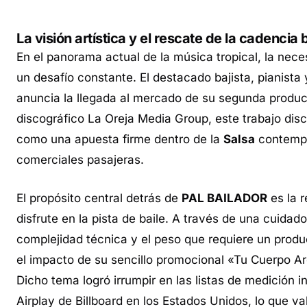
La visión artística y el rescate de la cadenci
En el panorama actual de la música tropical, la nece
un desafío constante. El destacado bajista, pianista 
anuncia la llegada al mercado de su segunda producc
discográfico La Oreja Media Group, este trabajo dis
como una apuesta firme dentro de la
Salsa
contempor
comerciales pasajeras.
El propósito central detrás de
PAL BAILADOR
es la 
disfrute en la pista de baile. A través de una cuidad
complejidad técnica y el peso que requiere un produ
el impacto de su sencillo promocional «Tu Cuerpo Ardi
Dicho tema logró irrumpir en las listas de medición i
Airplay de Billboard en los Estados Unidos, lo que v