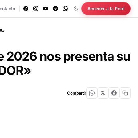
ontacto
Acceder a la Pool
OR»
te 2026 nos presenta su
ADOR»
Compartir