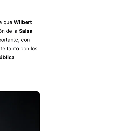
ía que
Wilbert
ión de la
Salsa
portante, con
te tanto con los
ública