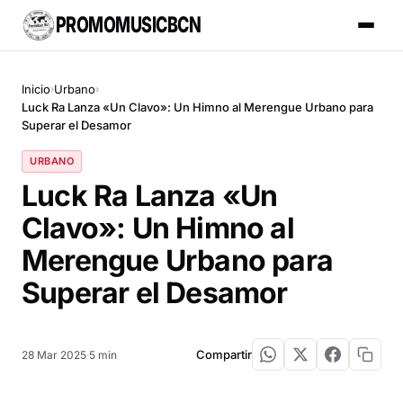
PROMOMUSICBCN
Inicio
Urbano
›
›
Luck Ra Lanza «Un Clavo»: Un Himno al Merengue Urbano para
Superar el Desamor
URBANO
Luck Ra Lanza «Un
Clavo»: Un Himno al
Merengue Urbano para
Superar el Desamor
Compartir
28 Mar 2025
·
5 min