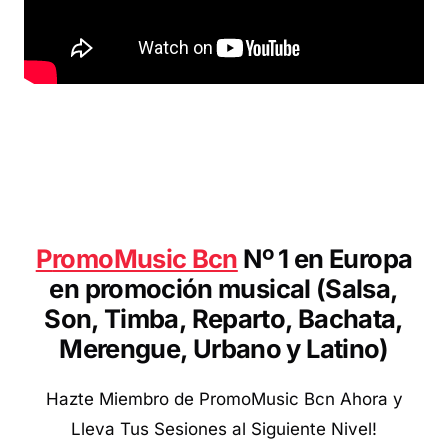
P
romoMusic Bcn
Nº 1 en Europa
en promoción musical (Salsa,
Son, Timba, Reparto, Bachata,
Merengue, Urbano y Latino
)
Hazte Miembro de PromoMusic Bcn Ahora y
Lleva Tus Sesiones al Siguiente Nivel!