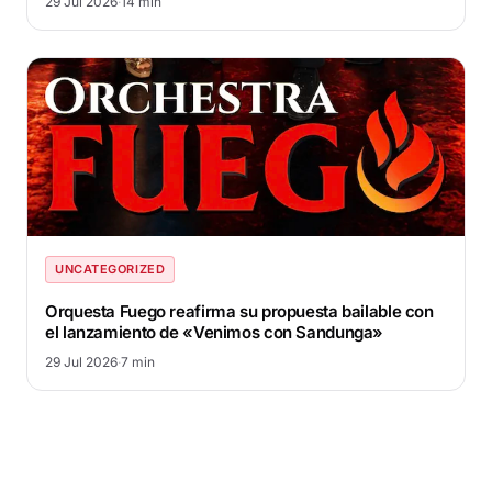
29 Jul 2026
·
14 min
UNCATEGORIZED
Orquesta Fuego reafirma su propuesta bailable con
el lanzamiento de «Venimos con Sandunga»
29 Jul 2026
·
7 min