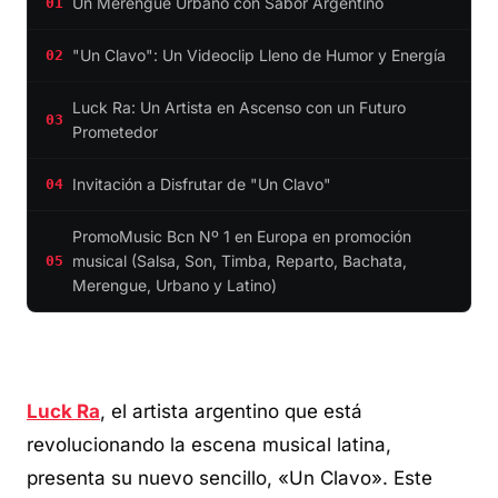
Un Merengue Urbano con Sabor Argentino
01
"Un Clavo": Un Videoclip Lleno de Humor y Energía
02
Luck Ra: Un Artista en Ascenso con un Futuro
03
Prometedor
Invitación a Disfrutar de "Un Clavo"
04
PromoMusic Bcn Nº 1 en Europa en promoción
musical (Salsa, Son, Timba, Reparto, Bachata,
05
Merengue, Urbano y Latino)
Luck Ra
, el artista argentino que está
revolucionando la escena musical latina,
presenta su nuevo sencillo, «Un Clavo». Este