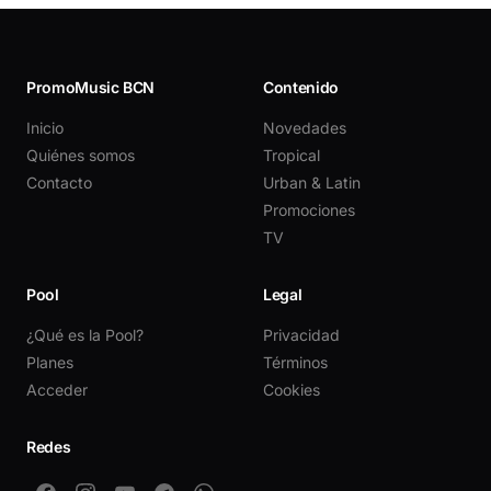
PromoMusic BCN
Contenido
Inicio
Novedades
Quiénes somos
Tropical
Contacto
Urban & Latin
Promociones
TV
Pool
Legal
¿Qué es la Pool?
Privacidad
Planes
Términos
Acceder
Cookies
Redes