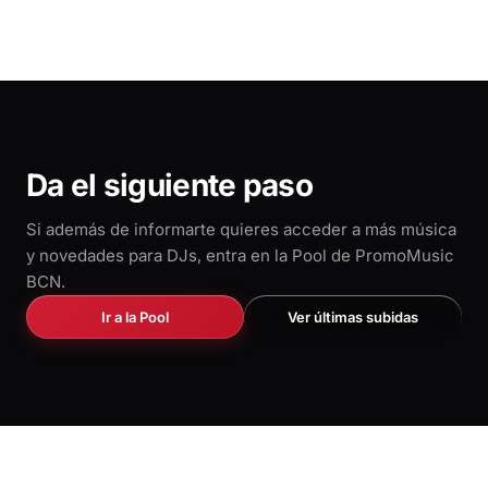
Da el siguiente paso
Si además de informarte quieres acceder a más música
y novedades para DJs, entra en la Pool de PromoMusic
BCN.
Ir a la Pool
Ver últimas subidas