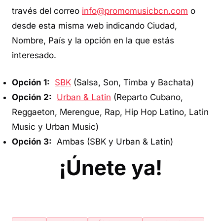
través del correo
info@promomusicbcn.com
o
desde esta misma web indicando Ciudad,
Nombre, País y la opción en la que estás
interesado.
Opción 1:
SBK
(Salsa, Son, Timba y Bachata)
Opción 2:
Urban & Latin
(Reparto Cubano,
Reggaeton, Merengue, Rap, Hip Hop Latino, Latin
Music y Urban Music)
Opción 3:
Ambas (SBK y Urban & Latin)
¡Únete ya!