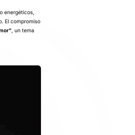
o energéticos,
so. El compromiso
Amor”
, un tema