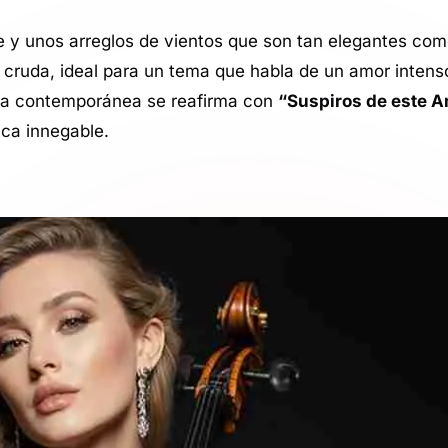
e y unos arreglos de vientos que son tan elegantes com
y cruda, ideal para un tema que habla de un amor inten
tina contemporánea se reafirma con
“Suspiros de este 
ica innegable.