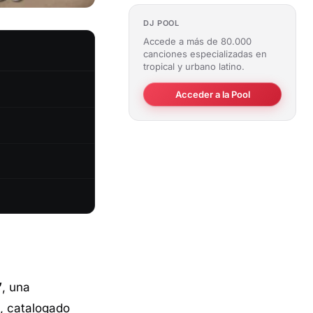
DJ POOL
Accede a más de 80.000
canciones especializadas en
tropical y urbano latino.
Acceder a la Pool
”
, una
o, catalogado