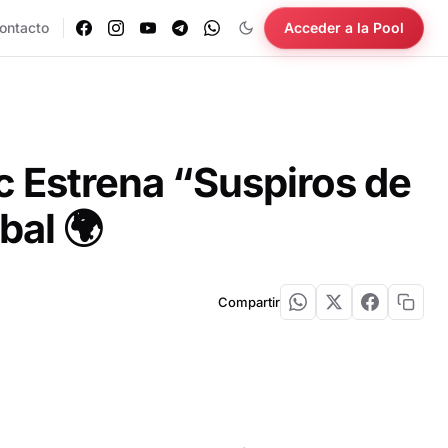
ontacto
Acceder a la Pool
c Estrena “Suspiros de
bal 🌍
Compartir