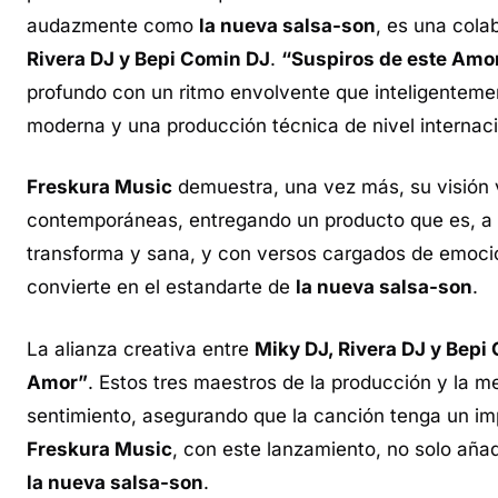
audazmente como
la nueva salsa-son
, es una cola
Rivera DJ y Bepi Comin DJ
.
“Suspiros de este Amo
profundo con un ritmo envolvente que inteligenteme
moderna y una producción técnica de nivel internaci
Freskura Music
demuestra, una vez más, su visión v
contemporáneas, entregando un producto que es, a la
transforma y sana, y con versos cargados de emoci
convierte en el estandarte de
la nueva salsa-son
.
La alianza creativa entre
Miky DJ, Rivera DJ y Bepi
Amor”
. Estos tres maestros de la producción y la me
sentimiento, asegurando que la canción tenga un imp
Freskura Music
, con este lanzamiento, no solo aña
la nueva salsa-son
.