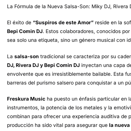
La Fórmula de la Nueva Salsa-Son: Miky DJ, Rivera 
El éxito de
“Suspiros de este Amor”
reside en la sof
Bepi Comin DJ
. Estos colaboradores, conocidos por 
sea solo una etiqueta, sino un género musical con id
La
salsa-son
tradicional se caracteriza por su cade
DJ, Rivera DJ y Bepi Comin DJ
inyectan una capa de 
envolvente que es irresistiblemente bailable. Esta f
barreras del purismo salsero para conquistar a un p
Freskura Music
ha puesto un énfasis particular en 
instrumentos, la potencia de los metales y la emotiv
combinan para ofrecer una experiencia auditiva de p
producción ha sido vital para asegurar que
la nueva