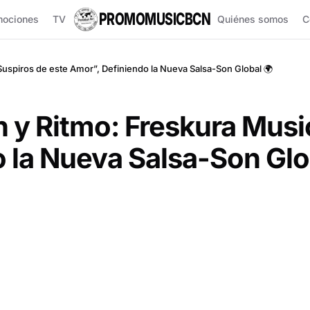
PROMOMUSICBCN
mociones
TV
Quiénes somos
C
Suspiros de este Amor”, Definiendo la Nueva Salsa-Son Global 🌍
n y Ritmo: Freskura Musi
 la Nueva Salsa-Son Glo