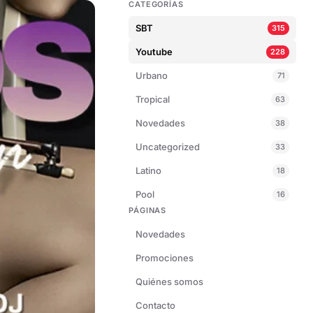
CATEGORÍAS
SBT
315
Youtube
228
Urbano
71
Tropical
63
Novedades
38
Uncategorized
33
Latino
18
Pool
16
PÁGINAS
Novedades
Promociones
Quiénes somos
Contacto