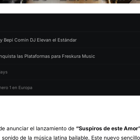
 y Bepi Comin DJ Elevan el Estándar
quista las Plataformas para Freskura Music
jays
mero 1 en Europa
 de anunciar el lanzamiento de
“Suspiros de este Amor
 sonido de la música latina bailable. Este nuevo sencill