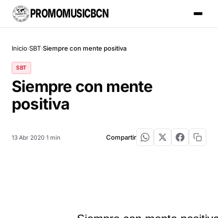
PROMOMUSICBCN
Inicio
SBT
Siempre con mente positiva
›
›
SBT
Siempre con mente
positiva
Compartir
13 Abr 2020
·
1 min