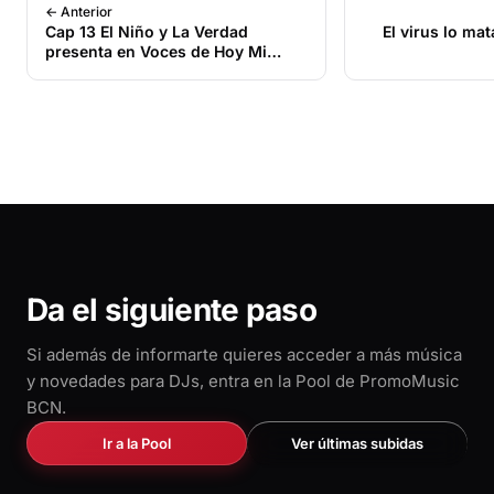
← Anterior
Cap 13 El Niño y La Verdad
El virus lo m
presenta en Voces de Hoy Mi
Negocio Personal (Maikel Dinza)
Da el siguiente paso
Si además de informarte quieres acceder a más música
y novedades para DJs, entra en la Pool de PromoMusic
BCN.
Ir a la Pool
Ver últimas subidas