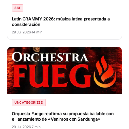
SBT
Latin GRAMMY 2026: música latina presentada a
consideración
29 Jul 2026
·
14 min
UNCATEGORIZED
Orquesta Fuego reafirma su propuesta bailable con
el lanzamiento de «Venimos con Sandunga»
29 Jul 2026
·
7 min