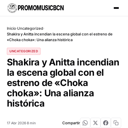
PROMOMUSICBCN
Inicio
Uncategorized
›
›
Shakira y Anitta incendian la escena global con el estreno de
«Choka choka»: Una alianza histórica
UNCATEGORIZED
Shakira y Anitta incendian
la escena global con el
estreno de «Choka
choka»: Una alianza
histórica
Compartir
17 Abr 2026
·
8 min