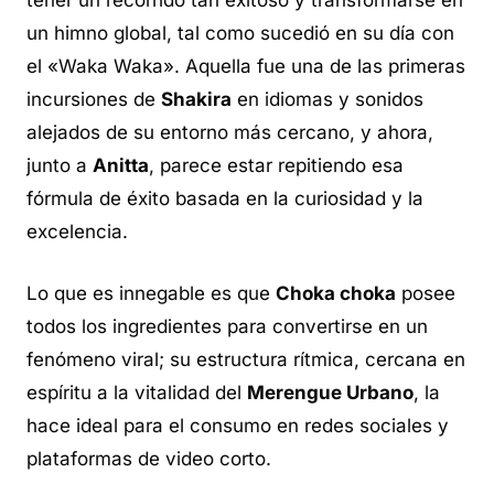
tener un recorrido tan exitoso y transformarse en
un himno global, tal como sucedió en su día con
el «Waka Waka». Aquella fue una de las primeras
incursiones de
Shakira
en idiomas y sonidos
alejados de su entorno más cercano, y ahora,
junto a
Anitta
, parece estar repitiendo esa
fórmula de éxito basada en la curiosidad y la
excelencia.
Lo que es innegable es que
Choka choka
posee
todos los ingredientes para convertirse en un
fenómeno viral; su estructura rítmica, cercana en
espíritu a la vitalidad del
Merengue Urbano
, la
hace ideal para el consumo en redes sociales y
plataformas de video corto.