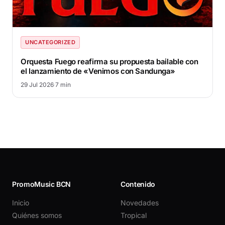
UNCATEGORIZED
Orquesta Fuego reafirma su propuesta bailable con
el lanzamiento de «Venimos con Sandunga»
29 Jul 2026
·
7 min
PromoMusic BCN
Contenido
Inicio
Novedades
Quiénes somos
Tropical