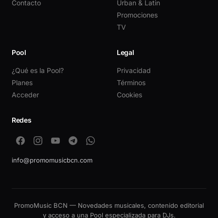
Contacto
Urban & Latin
Promociones
TV
Pool
Legal
¿Qué es la Pool?
Privacidad
Planes
Términos
Acceder
Cookies
Redes
info@promomusicbcn.com
PromoMusic BCN — Novedades musicales, contenido editorial
y acceso a una Pool especializada para DJs.