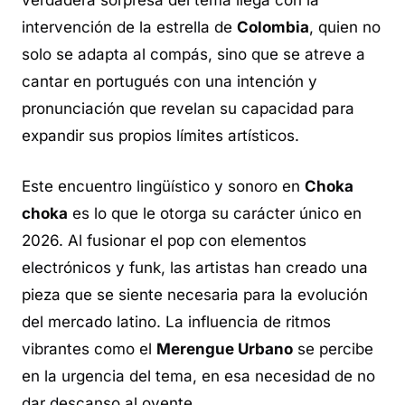
verdadera sorpresa del tema llega con la
intervención de la estrella de
Colombia
, quien no
solo se adapta al compás, sino que se atreve a
cantar en portugués con una intención y
pronunciación que revelan su capacidad para
expandir sus propios límites artísticos.
Este encuentro lingüístico y sonoro en
Choka
choka
es lo que le otorga su carácter único en
2026. Al fusionar el pop con elementos
electrónicos y funk, las artistas han creado una
pieza que se siente necesaria para la evolución
del mercado latino. La influencia de ritmos
vibrantes como el
Merengue Urbano
se percibe
en la urgencia del tema, en esa necesidad de no
dar descanso al oyente.