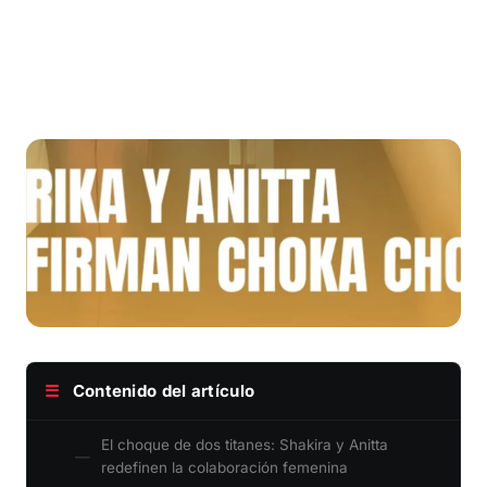
☰
Contenido del artículo
El choque de dos titanes: Shakira y Anitta
redefinen la colaboración femenina