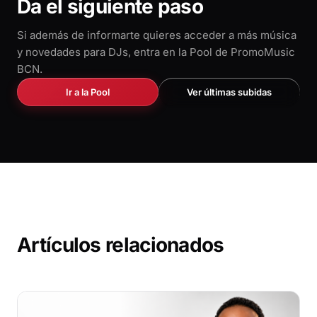
Da el siguiente paso
Si además de informarte quieres acceder a más música
y novedades para DJs, entra en la Pool de PromoMusic
BCN.
Ir a la Pool
Ver últimas subidas
Artículos relacionados