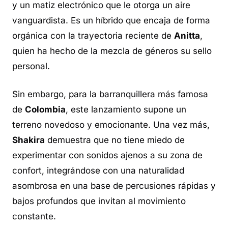
y un matiz electrónico que le otorga un aire
vanguardista. Es un híbrido que encaja de forma
orgánica con la trayectoria reciente de
Anitta
,
quien ha hecho de la mezcla de géneros su sello
personal.
Sin embargo, para la barranquillera más famosa
de
Colombia
, este lanzamiento supone un
terreno novedoso y emocionante. Una vez más,
Shakira
demuestra que no tiene miedo de
experimentar con sonidos ajenos a su zona de
confort, integrándose con una naturalidad
asombrosa en una base de percusiones rápidas y
bajos profundos que invitan al movimiento
constante.