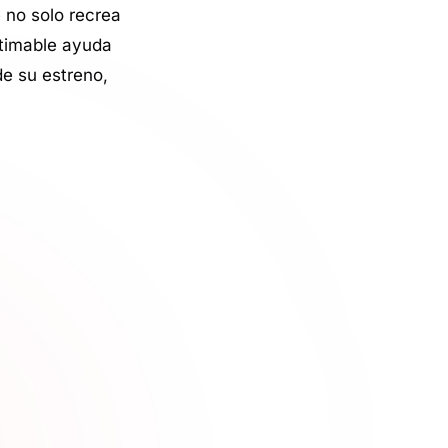
 no solo recrea
stimable ayuda
e su estreno,