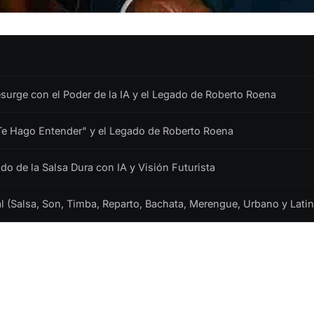
urge con el Poder de la IA y el Legado de Roberto Roena
Te Hago Entender" y el Legado de Roberto Roena
do de la Salsa Dura con IA y Visión Futurista
(Salsa, Son, Timba, Reparto, Bachata, Merengue, Urbano y Latin