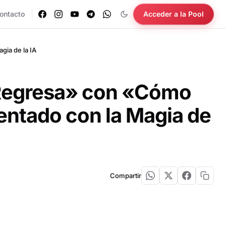
ontacto
Acceder a la Pool
gia de la IA
 «Regresa» con «Cómo
entado con la Magia de
Compartir