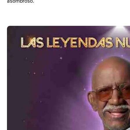
asombroso.