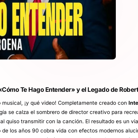
e «Cómo Te Hago Entender» y el Legado de Rober
o musical, ¡y qué video! Completamente creado con
Int
gía se calza el sombrero de director creativo para recre
 quiso transmitir con la canción. El resultado es un via
ro de los años 90 cobra vida con efectos modernos aluci