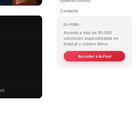
Quiénes somos
Contacto
DJ POOL
Accede a más de 80.000
canciones especializadas en
tropical y urbano latino.
Acceder a la Pool
o)