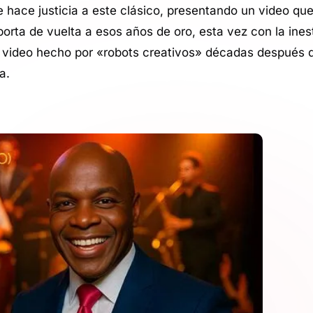
e hace justicia a este clásico, presentando un video que
sporta de vuelta a esos años de oro, esta vez con la ine
n video hecho por «robots creativos» décadas después d
a.