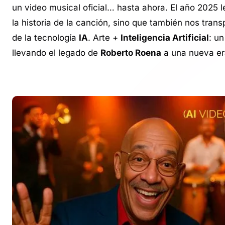
un video musical oficial… hasta ahora. El año 2025 l
la historia de la canción, sino que también nos tran
de la tecnología
IA
. Arte +
Inteligencia Artificial
: u
llevando el legado de
Roberto Roena
a una nueva er