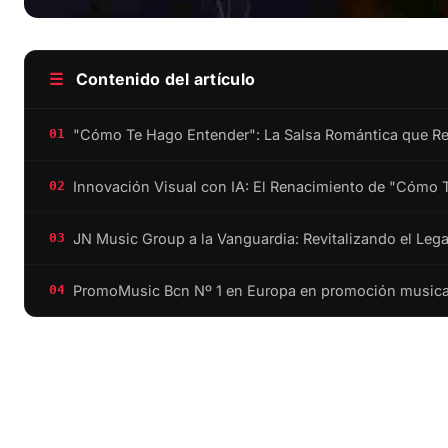
☰
Contenido del artículo
"Cómo Te Hago Entender": La Salsa Romántica que Res
01
Innovación Visual con IA: El Renacimiento de "Cómo 
02
JN Music Group a la Vanguardia: Revitalizando el Lega
03
PromoMusic Bcn Nº 1 en Europa en promoción musical 
04