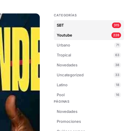
CATEGORÍAS
SBT
315
Youtube
228
Urbano
71
Tropical
63
Novedades
38
Uncategorized
33
Latino
18
Pool
16
PÁGINAS
Novedades
Promociones