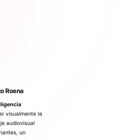
to Roena
eligencia
ar visualmente la
je audiovisual
nantes, un