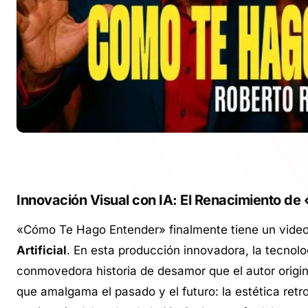
Innovación Visual con IA: El Renacimiento d
«Cómo Te Hago Entender» finalmente tiene un vide
Artificial
. En esta producción innovadora, la tecnolo
conmovedora historia de desamor que el autor original
que amalgama el pasado y el futuro: la estética ret