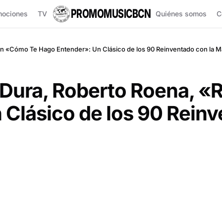
PROMOMUSICBCN
mociones
TV
Quiénes somos
C
n «Cómo Te Hago Entender»: Un Clásico de los 90 Reinventado con la Ma
a Dura, Roberto Roena,
Clásico de los 90 Reinv