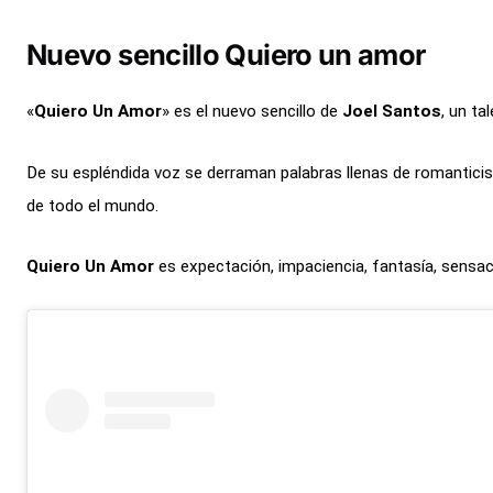
Nuevo sencillo Quiero un amor
«
Quiero Un Amor
» es el nuevo sencillo de
Joel Santos
, un ta
De su espléndida voz se derraman palabras llenas de romanticis
de todo el mundo.
Quiero Un Amor
es expectación, impaciencia, fantasía, sensa