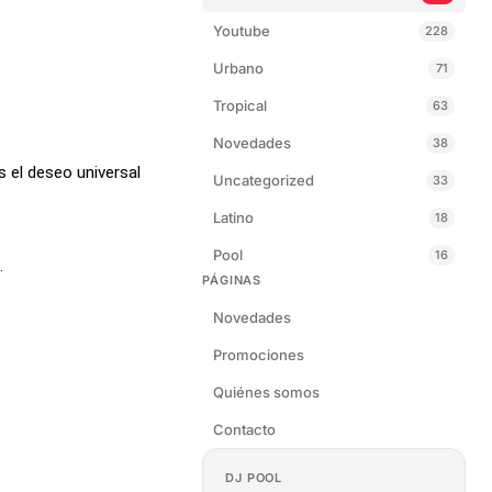
Youtube
228
Urbano
71
Tropical
63
Novedades
38
 el deseo universal
Uncategorized
33
Latino
18
Pool
16
.
PÁGINAS
Novedades
Promociones
Quiénes somos
Contacto
DJ POOL