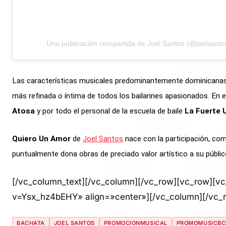
Una publicación compartida de Joel Santos (@joelsantoso
Las características musicales predominantemente dominicanas 
más refinada o íntima de todos los bailarines apasionados.
En e
Atosa
y por todo el personal de la escuela de baile
La Fuerte 
Quiero Un Amor
de
Joel Santos
nace con la participación, co
puntualmente dona obras de preciado valor artístico a su públic
[/vc_column_text][/vc_column][/vc_row][vc_row][v
v=Ysx_hz4bEHY» align=»center»][/vc_column][/vc_
BACHATA
JOEL SANTOS
PROMOCIONMUSICAL
PROMOMUSICBC