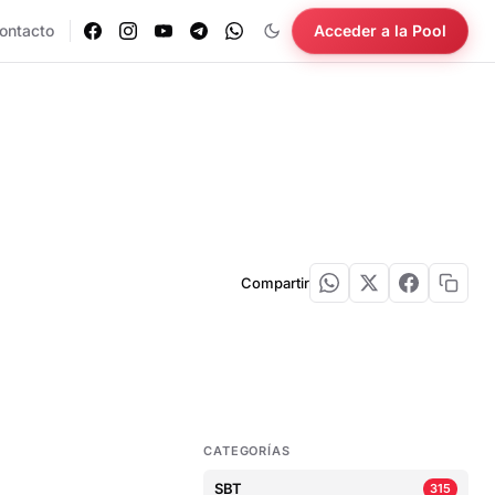
ontacto
Acceder a la Pool
Compartir
CATEGORÍAS
SBT
315