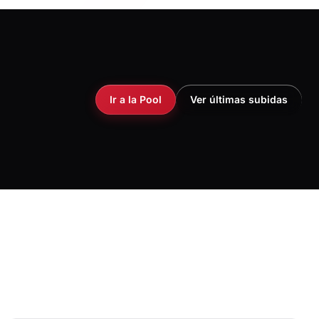
Ir a la Pool
Ver últimas subidas