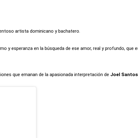
lentoso artista dominicano y bachatero.
mo y esperanza en la búsqueda de ese amor, real y profundo, que es
ciones que emanan de la apasionada interpretación de
Joel Santos