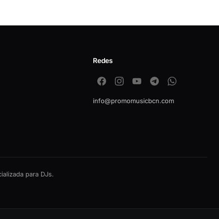
Redes
info@promomusicbcn.com
alizada para DJs.