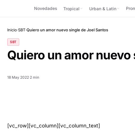
Novedades
Pro
Tropical
Urban & Latin
Inicio
SBT
Quiero un amor nuevo single de Joel Santos
›
›
SBT
Quiero un amor nuevo 
18 May 2022
·
2 min
[vc_row][vc_column][vc_column_text]