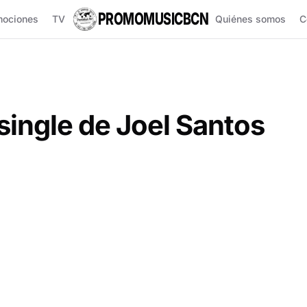
PROMOMUSICBCN
mociones
TV
Quiénes somos
C
single de Joel Santos