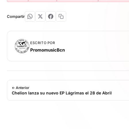
Compartir
ESCRITO POR
PromomusicBcn
← Anterior
Chelion lanza su nuevo EP Lágrimas el 28 de Abril