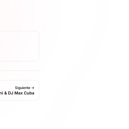
Siguiente →
ni & DJ Max Cuba