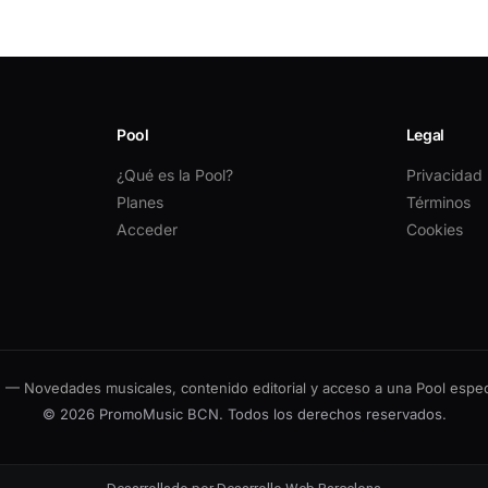
Pool
Legal
¿Qué es la Pool?
Privacidad
Planes
Términos
Acceder
Cookies
 Novedades musicales, contenido editorial y acceso a una Pool especi
© 2026 PromoMusic BCN. Todos los derechos reservados.