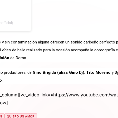
fficial)
y sin contaminación alguna ofrecen un sonido caribeño perfecto p
l vídeo de baile realizado para la ocasión acompaña la coreografía 
Uniòn
de Roma.
mo productores, de
Gino Brigida (alias Gino Dj)
,
Tito Moreno
y
D
o.
c_column][vc_video link=»https://www.youtube.com/wa
row]
N
QUIERO UN AMOR