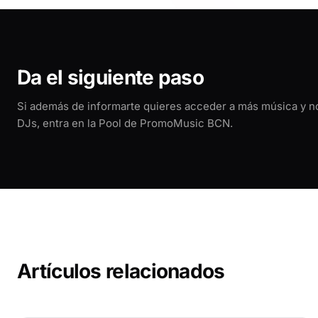
Da el siguiente paso
Si además de informarte quieres acceder a más música y 
DJs, entra en la Pool de PromoMusic BCN.
Artículos relacionados