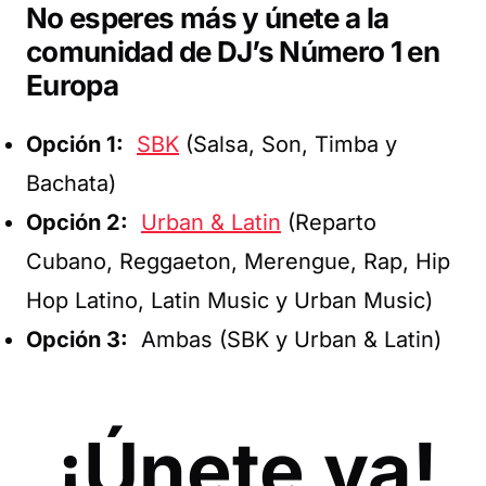
No esperes más y únete a la
comunidad de DJ’s Número 1 en
Europa
Opción 1:
SBK
(Salsa, Son, Timba y
Bachata)
Opción 2:
Urban & Latin
(Reparto
Cubano, Reggaeton, Merengue, Rap, Hip
Hop Latino, Latin Music y Urban Music)
Opción 3:
Ambas (SBK y Urban & Latin)
¡Únete ya!