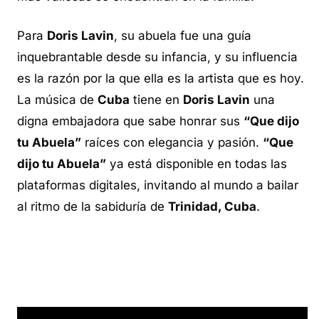
Para
Doris Lavin
, su abuela fue una guía
inquebrantable desde su infancia, y su influencia
es la razón por la que ella es la artista que es hoy.
La música de
Cuba
tiene en
Doris Lavin
una
digna embajadora que sabe honrar sus
“Que dijo
tu Abuela”
raíces con elegancia y pasión.
“Que
dijo tu Abuela”
ya está disponible en todas las
plataformas digitales, invitando al mundo a bailar
al ritmo de la sabiduría de
Trinidad, Cuba
.