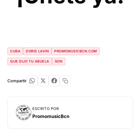
CUBA
DORIS LAVIN
PROMOMUSICBCN.COM
QUE DIJO TU ABUELA
SON
Compartir
ESCRITO POR
PromomusicBcn