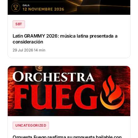
SBT
Latin GRAMMY 2026: música latina presentada a
consideración
29 Jul 2026
·
14 min
UNCATEGORIZED
Orquesta Fuego reafirma su propuesta bailable con