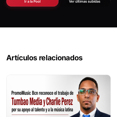
Ir a la Pool
Ver últimas subidas
Artículos relacionados