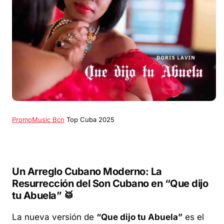
PromoMusic Bcn
Top Cuba 2025
Un Arreglo Cubano Moderno: La
Resurrección del Son Cubano en “Que dijo
tu Abuela” 🥁
La nueva versión de
“Que dijo tu Abuela”
es el