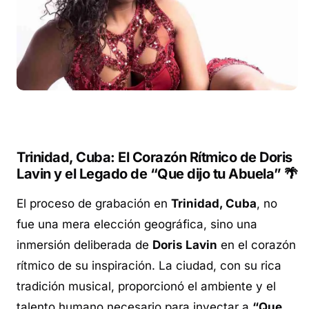
Trinidad, Cuba: El Corazón Rítmico de Doris
Lavin y el Legado de “Que dijo tu Abuela” 🌴
El proceso de grabación en
Trinidad, Cuba
, no
fue una mera elección geográfica, sino una
inmersión deliberada de
Doris Lavin
en el corazón
rítmico de su inspiración. La ciudad, con su rica
tradición musical, proporcionó el ambiente y el
talento humano necesario para inyectar a
“Que