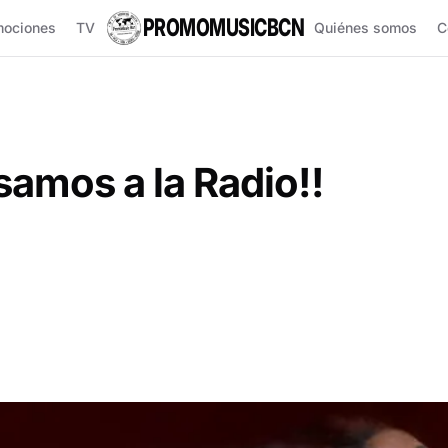
PROMOMUSICBCN
mociones
TV
Quiénes somos
C
amos a la Radio!!