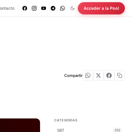
ontacto
Acceder a la Pool
Compartir
CATEGORÍAS
SBT
315