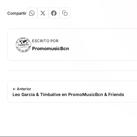
Compartir
ESCRITO POR
PromomusicBcn
← Anterior
Leo García & Timbalive en PromoMusicBcn & Friends