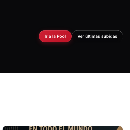
Ir a la Pool
Ver últimas subidas