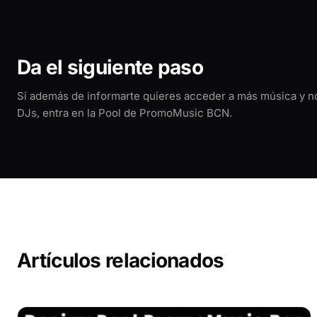
Da el siguiente paso
Si además de informarte quieres acceder a más música y 
DJs, entra en la Pool de PromoMusic BCN.
Artículos relacionados