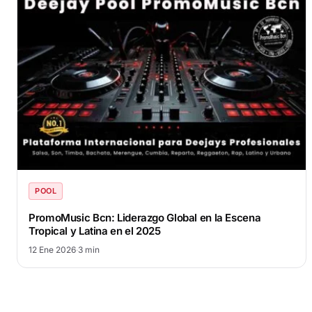
POOL
PromoMusic Bcn: Liderazgo Global en la Escena
Tropical y Latina en el 2025
12 Ene 2026
·
3 min