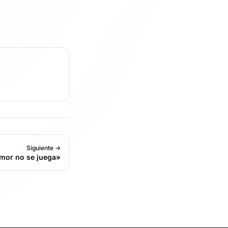
Siguiente →
mor no se juega»