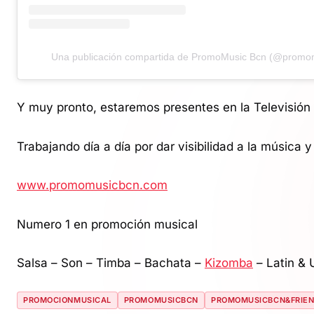
Una publicación compartida de PromoMusic Bcn (@promo
Y muy pronto, estaremos presentes en la Televisión 
Trabajando día a día por dar visibilidad a la música y 
www.promomusicbcn.com
Numero 1 en promoción musical
Salsa – Son – Timba – Bachata –
Kizomba
– Latin & 
PROMOCIONMUSICAL
PROMOMUSICBCN
PROMOMUSICBCN&FRIE