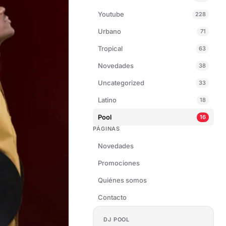
Youtube
228
Urbano
71
Tropical
63
Novedades
38
Uncategorized
33
Latino
18
Pool
16
PÁGINAS
Novedades
Promociones
Quiénes somos
Contacto
DJ POOL