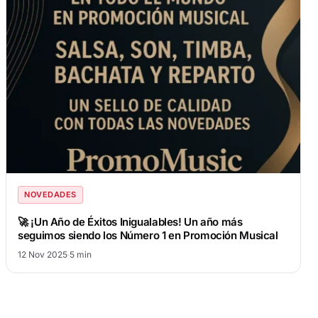
NOVEDADES
🚀 ¡Un Año de Éxitos Inigualables! Un año más
seguimos siendo los Número 1 en Promoción Musical
12 Nov 2025
·
5 min