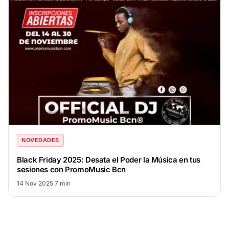
NOVEDADES
Black Friday 2025: Desata el Poder la Música en tus
sesiones con PromoMusic Bcn
14 Nov 2025
·
7 min