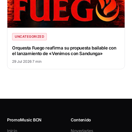
UNCATEGORIZED
Orquesta Fuego reafirma su propuesta bailable con
el lanzamiento de «Venimos con Sandunga»
29 Jul 2026
·
7 min
PromoMusic BCN
Contenido
Inicio
Novedades