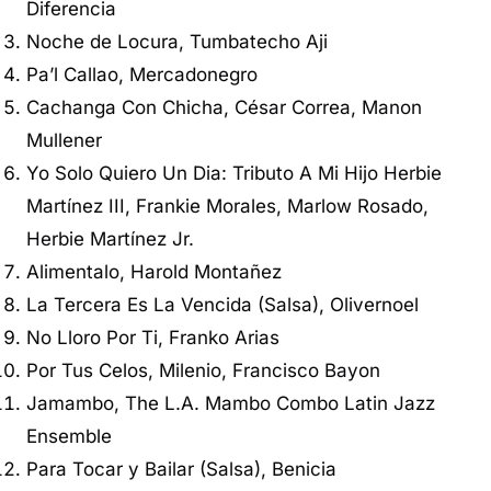
Diferencia
Noche de Locura, Tumbatecho Aji
Pa’l Callao, Mercadonegro
Cachanga Con Chicha, César Correa, Manon
Mullener
Yo Solo Quiero Un Dia: Tributo A Mi Hijo Herbie
Martínez III, Frankie Morales, Marlow Rosado,
Herbie Martínez Jr.
Alimentalo, Harold Montañez
La Tercera Es La Vencida (Salsa), Olivernoel
No Lloro Por Ti, Franko Arias
Por Tus Celos, Milenio, Francisco Bayon
Jamambo, The L.A. Mambo Combo Latin Jazz
Ensemble
Para Tocar y Bailar (Salsa), Benicia