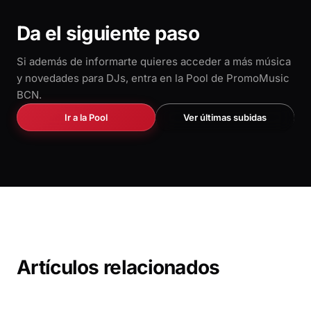
Da el siguiente paso
Si además de informarte quieres acceder a más música
y novedades para DJs, entra en la Pool de PromoMusic
BCN.
Ir a la Pool
Ver últimas subidas
Artículos relacionados