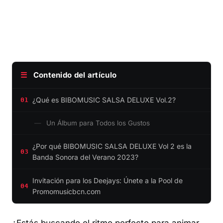
☰
Contenido del artículo
¿Qué es BIBOMUSIC SALSA DELUXE Vol.2?
01
Un Álbum para Todos los Gustos
¿Por qué BIBOMUSIC SALSA DELUXE Vol 2 es la
03
Banda Sonora del Verano 2023?
Invitación para los Deejays: Únete a la Pool de
04
Promomusicbcn.com