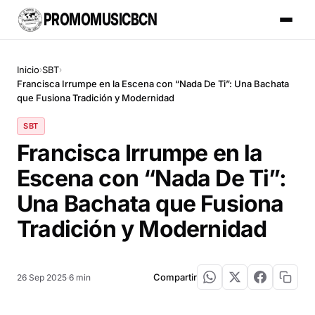
PROMOMUSICBCN
Inicio
SBT
›
›
Francisca Irrumpe en la Escena con “Nada De Ti”: Una Bachata
que Fusiona Tradición y Modernidad
SBT
Francisca Irrumpe en la
Escena con “Nada De Ti”:
Una Bachata que Fusiona
Tradición y Modernidad
Compartir
26 Sep 2025
·
6 min