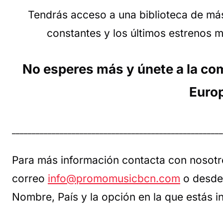
Tendrás acceso a una biblioteca de más
constantes y los últimos estrenos 
No esperes más y únete a la co
Euro
_____________________________________________________
Para más información contacta con nosotro
correo
info@promomusicbcn.com
o desde
Nombre, País y la opción en la que estás 