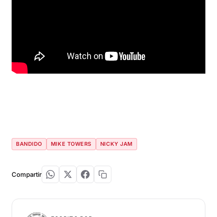
BANDIDO
MIKE TOWERS
NICKY JAM
Compartir