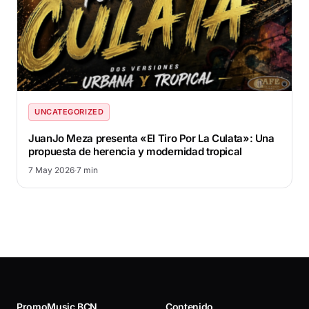
UNCATEGORIZED
JuanJo Meza presenta «El Tiro Por La Culata»: Una
propuesta de herencia y modernidad tropical
7 May 2026
·
7 min
PromoMusic BCN
Contenido