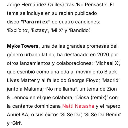
Jorge Hernández Quiles) tras ‘No Pensaste’. El
tema se incluye en su recién publicado
disco
“Para mi ex”
de cuatro canciones:
‘Explícito’, ‘Extasy’, ‘Mi X’ y ‘Bandido’.
Myke Towers
, una de las grandes promesas del
género urbano latino, ha destacado en 2020 por
otros lanzamientos y colaboraciones: ‘Michael X’,
que escribió como una oda al movimiento Black
Lives Matter y al fallecido George Floyd; ‘Madrid’
junto a Maluma; ‘No me llama”, un tema de Zion
& Lennox en el que colabora; ‘Diosa (remix)’ con
la cantante dominicana
Natti Natasha
y el rapero
Anuel AA; o sus éxitos ‘Si Se Da’, ‘Si Se Da Remix’
y ‘Girl’.