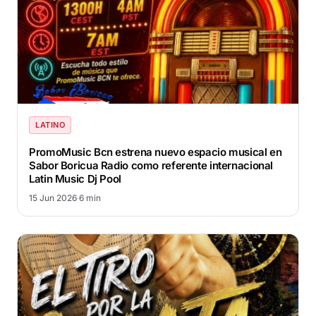
LATINO
PromoMusic Bcn estrena nuevo espacio musical en
Sabor Boricua Radio como referente internacional
Latin Music Dj Pool
15 Jun 2026
·
6 min