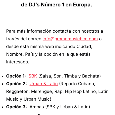
de DJ’s Número 1 en Europa.
Para más información contacta con nosotros a
través del correo
info@promomusicbcn.com
o
desde esta misma web indicando Ciudad,
Nombre, País y la opción en la que estás
interesado.
Opción 1:
SBK
(Salsa, Son, Timba y Bachata)
Opción 2:
Urban & Latin
(Reparto Cubano,
Reggaeton, Merengue, Rap, Hip Hop Latino, Latin
Music y Urban Music)
Opción 3:
Ambas (SBK y Urban & Latin)