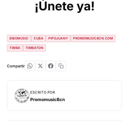
¡Únete ya!
BIBOMUSIC
CUBA
PIPOJUANY
PROMOMUSICBCN.COM
TIMBA
TIMBATON
Compartir
ESCRITO POR
PromomusicBcn