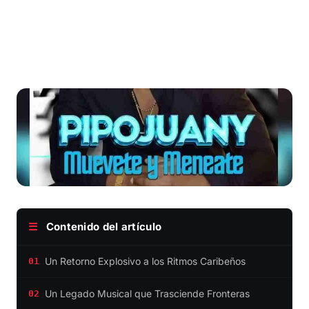
☰
Contenido del artículo
Un Retorno Explosivo a los Ritmos Caribeños
01
Un Legado Musical que Trasciende Fronteras
02