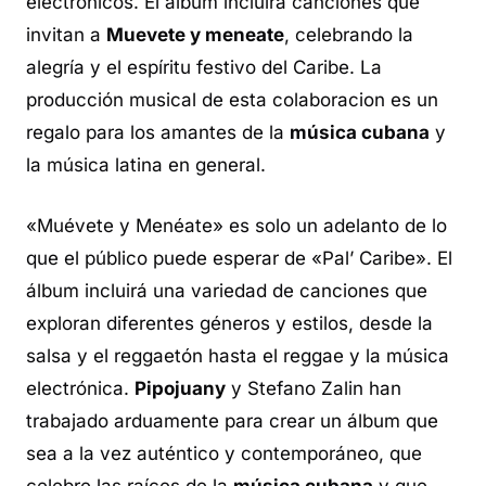
electrónicos. El álbum incluirá canciones que
invitan a
Muevete y meneate
, celebrando la
alegría y el espíritu festivo del Caribe. La
producción musical de esta colaboracion es un
regalo para los amantes de la
música cubana
y
la música latina en general.
«Muévete y Menéate» es solo un adelanto de lo
que el público puede esperar de «Pal’ Caribe». El
álbum incluirá una variedad de canciones que
exploran diferentes géneros y estilos, desde la
salsa y el reggaetón hasta el reggae y la música
electrónica.
Pipojuany
y Stefano Zalin han
trabajado arduamente para crear un álbum que
sea a la vez auténtico y contemporáneo, que
celebre las raíces de la
música cubana
y que