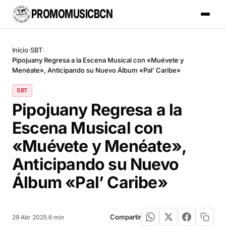
PROMOMUSICBCN
Inicio
SBT
›
›
Pipojuany Regresa a la Escena Musical con «Muévete y
Menéate», Anticipando su Nuevo Álbum «Pal’ Caribe»
SBT
Pipojuany Regresa a la
Escena Musical con
«Muévete y Menéate»,
Anticipando su Nuevo
Álbum «Pal’ Caribe»
Compartir
29 Abr 2025
·
6 min