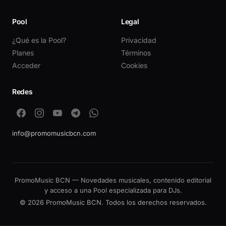
Pool
Legal
¿Qué es la Pool?
Privacidad
Planes
Términos
Acceder
Cookies
Redes
info@promomusicbcn.com
PromoMusic BCN — Novedades musicales, contenido editorial
y acceso a una Pool especializada para DJs.
© 2026 PromoMusic BCN. Todos los derechos reservados.