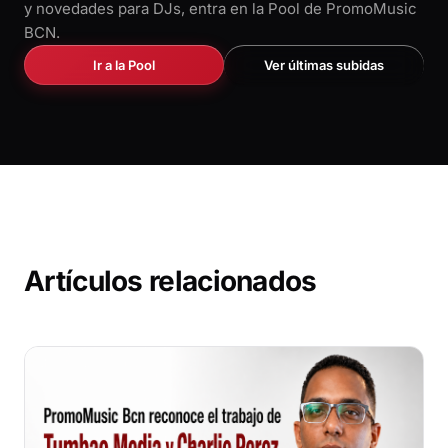
y novedades para DJs, entra en la Pool de PromoMusic
BCN.
Ir a la Pool
Ver últimas subidas
Artículos relacionados