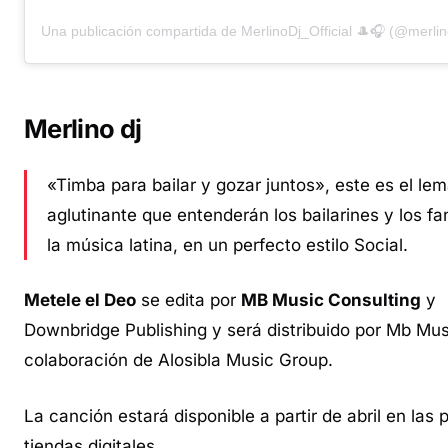
Una publicación compartida de MerlinoDj_Official 🎩🎧 (@merlino
Merlino dj
«Timba para bailar y gozar juntos», este es el lem
aglutinante que entenderán los bailarines y los fa
la música latina, en un perfecto estilo
Social
.
Metele el Deo
se edita por
MB Music Consulting
y
Downbridge Publishing y será distribuido por Mb Mus
colaboración de Alosibla Music Group.
La canción estará disponible a partir de abril en las 
tiendas digitales.