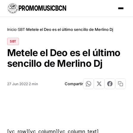
PROMOMUSICBCN
Inicio
SBT
Metele el Deo es el último sencillo de Merlino Dj
›
›
SBT
Metele el Deo es el último
sencillo de Merlino Dj
Compartir
27 Jun 2022
·
2 min
[vc_row][vc_column][vc_column_text]