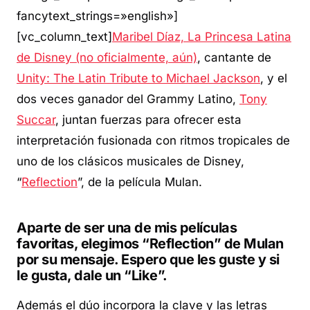
fancytext_strings=»english»]
[vc_column_text]
Maribel Díaz, La Princesa Latina
de Disney (no oficialmente, aún)
, cantante de
Unity: The Latin Tribute to Michael Jackson
, y el
dos veces ganador del Grammy Latino,
Tony
Succar
, juntan fuerzas para ofrecer esta
interpretación fusionada con ritmos tropicales de
uno de los clásicos musicales de Disney,
“
Reflection
”, de la película Mulan.
Aparte de ser una de mis películas
favoritas, elegimos “Reflection” de Mulan
por su mensaje. Espero que les guste y si
le gusta, dale un “Like”.
Además el dúo incorpora la clave y las letras