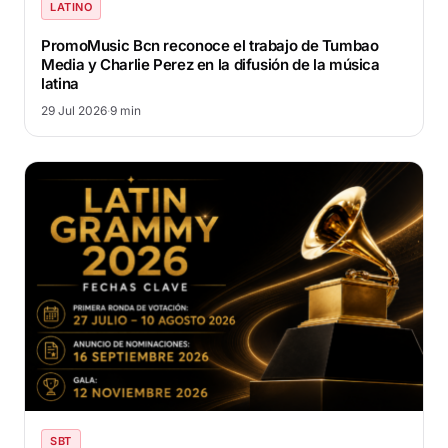
LATINO
PromoMusic Bcn reconoce el trabajo de Tumbao
Media y Charlie Perez en la difusión de la música
latina
29 Jul 2026
·
9 min
SBT