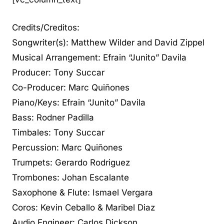
Credits/Creditos:
Songwriter(s): Matthew Wilder and David Zippel
Musical Arrangement: Efrain “Junito” Davila
Producer: Tony Succar
Co-Producer: Marc Quiñones
Piano/Keys: Efrain “Junito” Davila
Bass: Rodner Padilla
Timbales: Tony Succar
Percussion: Marc Quiñones
Trumpets: Gerardo Rodriguez
Trombones: Johan Escalante
Saxophone & Flute: Ismael Vergara
Coros: Kevin Ceballo & Maribel Diaz
Audio Engineer: Carlos Dickson