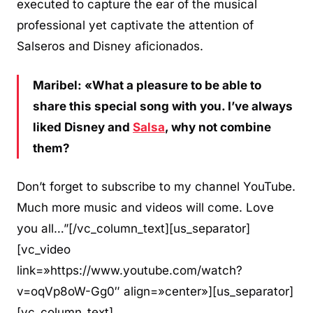
executed to capture the ear of the musical
professional yet captivate the attention of
Salseros and Disney aficionados.
Maribel: «What a pleasure to be able to
share this special song with you. I’ve always
liked Disney and
Salsa
, why not combine
them?
Don’t forget to subscribe to my channel YouTube.
Much more music and videos will come. Love
you all…”[/vc_column_text][us_separator]
[vc_video
link=»https://www.youtube.com/watch?
v=oqVp8oW-Gg0″ align=»center»][us_separator]
[vc_column_text]