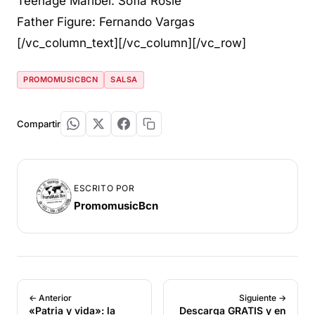
Teenage Maribel: Sofia Rosie
Father Figure: Fernando Vargas
[/vc_column_text][/vc_column][/vc_row]
PROMOMUSICBCN
SALSA
Compartir
ESCRITO POR
PromomusicBcn
← Anterior
Siguiente →
«Patria y vida»: la
Descarga GRATIS y en