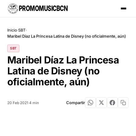
PROMOMUSICBCN
Inicio
SBT
›
›
Maribel Díaz La Princesa Latina de Disney (no oficialmente, aún)
SBT
Maribel Díaz La Princesa
Latina de Disney (no
oficialmente, aún)
Compartir
20 Feb 2021
·
4 min