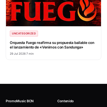
UNCATEGORIZED
Orquesta Fuego reafirma su propuesta bailable con
el lanzamiento de «Venimos con Sandunga»
29 Jul 2026
·
7 min
PromoMusic BCN
Contenido