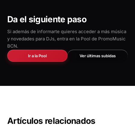
Da el siguiente paso
Si además de informarte quieres acceder a más música
y novedades para DJs, entra en la Pool de PromoMusic
BCN.
Ir a la Pool
Ver últimas subidas
Artículos relacionados