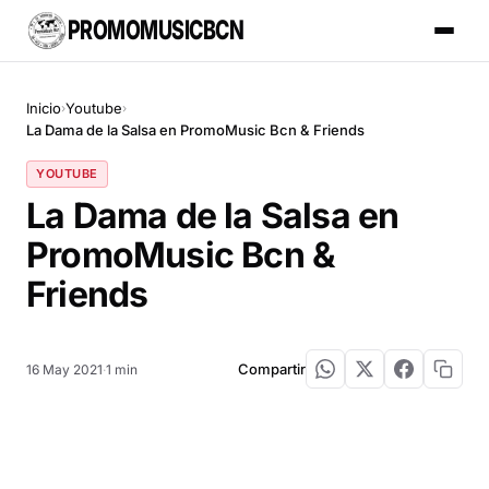
PROMOMUSICBCN
Inicio
Youtube
›
›
La Dama de la Salsa en PromoMusic Bcn & Friends
YOUTUBE
La Dama de la Salsa en
PromoMusic Bcn &
Friends
Compartir
16 May 2021
·
1 min