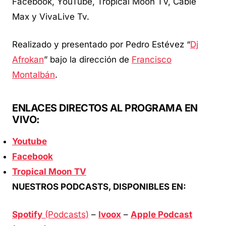
Facebook, YouTube, Tropical Moon TV, Cable
Max y VivaLive Tv.
Realizado y presentado por Pedro Estévez “
Dj
Afrokan
” bajo la dirección de
Francisco
Montalbán
.
ENLACES DIRECTOS AL PROGRAMA EN
VIVO:
Youtube
Facebook
Tropical Moon TV
NUESTROS PODCASTS, DISPONIBLES EN:
Spotify
(Podcasts)
–
Ivoox
–
Apple Podcast