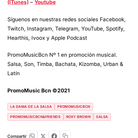
(ITunes)
–
Youtube
Síguenos en nuestras redes sociales Facebook,
Twitch, Instagram, Telegram, YouTube, Spotify,
Hearthis, Ivoox y Apple Podcast
PromoMusicBcn Nº 1 en promoción musical.
Salsa, Son, Timba, Bachata, Kizomba, Urban &
Latín
PromoMusic Bcn ©2021
LA DAMA DE LA SALSA
PROMOMUSICBCN
PROMOMUSICBCN&FRIENDS
ROXY BROWN
SALSA
Compartir