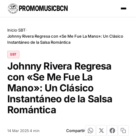
PROMOMUSICBCN
Inicio
SBT
›
›
Johnny Rivera Regresa con «Se Me Fue La Mano»: Un Clásico
Instantáneo de la Salsa Romántica
SBT
Johnny Rivera Regresa
con «Se Me Fue La
Mano»: Un Clásico
Instantáneo de la Salsa
Romántica
Compartir
14 Mar 2025
·
4 min