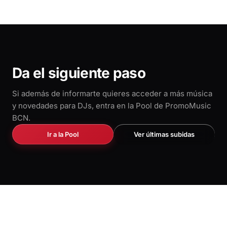
Da el siguiente paso
Si además de informarte quieres acceder a más música
y novedades para DJs, entra en la Pool de PromoMusic
BCN.
Ir a la Pool
Ver últimas subidas