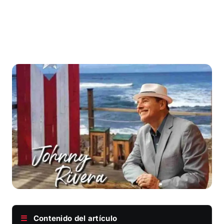
☰
Contenido del artículo