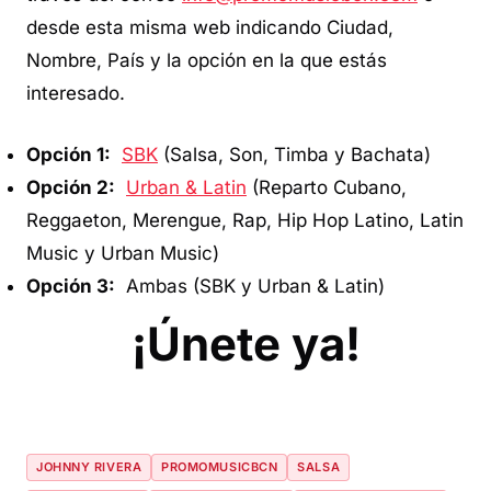
desde esta misma web indicando Ciudad,
Nombre, País y la opción en la que estás
interesado.
Opción 1:
SBK
(Salsa, Son, Timba y Bachata)
Opción 2:
Urban & Latin
(Reparto Cubano,
Reggaeton, Merengue, Rap, Hip Hop Latino, Latin
Music y Urban Music)
Opción 3:
Ambas (SBK y Urban & Latin)
¡Únete ya!
JOHNNY RIVERA
PROMOMUSICBCN
SALSA