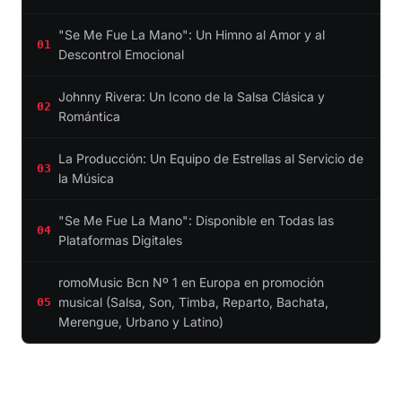
"Se Me Fue La Mano": Un Himno al Amor y al
01
Descontrol Emocional
Johnny Rivera: Un Icono de la Salsa Clásica y
02
Romántica
La Producción: Un Equipo de Estrellas al Servicio de
03
la Música
"Se Me Fue La Mano": Disponible en Todas las
04
Plataformas Digitales
romoMusic Bcn Nº 1 en Europa en promoción
musical (Salsa, Son, Timba, Reparto, Bachata,
05
Merengue, Urbano y Latino)