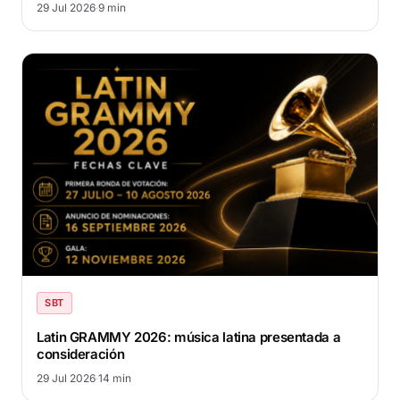
29 Jul 2026
·
9 min
SBT
Latin GRAMMY 2026: música latina presentada a
consideración
29 Jul 2026
·
14 min