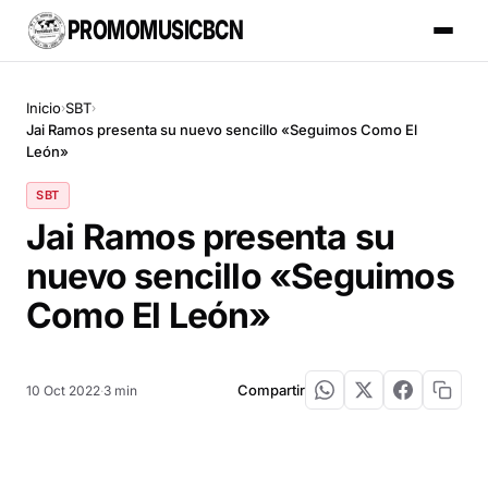
PROMOMUSICBCN
Inicio
SBT
›
›
Jai Ramos presenta su nuevo sencillo «Seguimos Como El
León»
SBT
Jai Ramos presenta su
nuevo sencillo «Seguimos
Como El León»
Compartir
10 Oct 2022
·
3 min