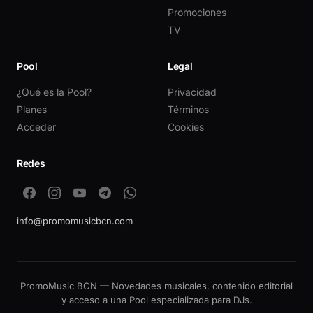
Promociones
TV
Pool
Legal
¿Qué es la Pool?
Privacidad
Planes
Términos
Acceder
Cookies
Redes
info@promomusicbcn.com
PromoMusic BCN — Novedades musicales, contenido editorial
y acceso a una Pool especializada para DJs.