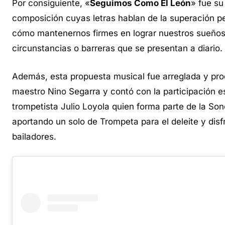
Por consiguiente, «
Seguimos Como El León
» fue su
composición cuyas letras hablan de la superación p
cómo mantenernos firmes en lograr nuestros sueños
circunstancias o barreras que se presentan a diario.
Además, esta propuesta musical fue arreglada y pro
maestro Nino Segarra y contó con la participación e
trompetista Julio Loyola quien forma parte de la So
aportando un solo de Trompeta para el deleite y disf
bailadores.