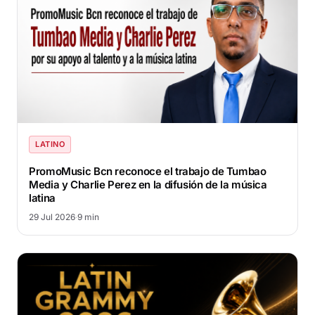
LATINO
PromoMusic Bcn reconoce el trabajo de Tumbao
Media y Charlie Perez en la difusión de la música
latina
29 Jul 2026
·
9 min