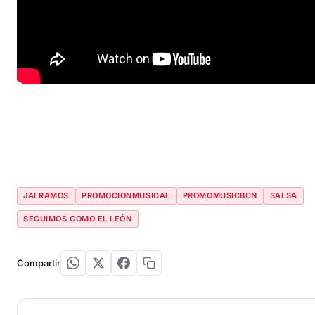
JAI RAMOS
PROMOCIONMUSICAL
PROMOMUSICBCN
SALSA
SEGUIMOS COMO EL LEÓN
Compartir