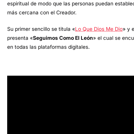
espiritual de modo que las personas puedan estable
más cercana con el Creador.
Su primer sencillo se titula «
Lo Que Dios Me Dio
» y 
presenta «
Seguimos Como El León
» el cual se encu
en todas las plataformas digitales.