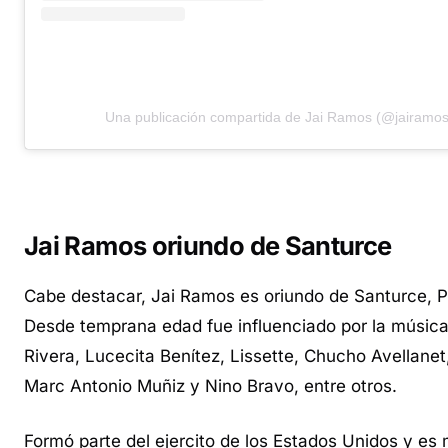
Una publicación compartida de Jai Ramos (@jairamo
Jai Ramos oriundo de Santurce
Cabe destacar, Jai Ramos es oriundo de Santurce, P
Desde temprana edad fue influenciado por la músic
Rivera, Lucecita Benítez, Lissette, Chucho Avellanet
Marc Antonio Muñiz y Nino Bravo, entre otros.
Formó parte del ejercito de los Estados Unidos y es