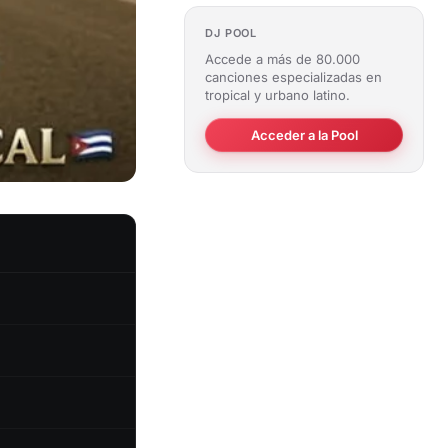
DJ POOL
Accede a más de 80.000
canciones especializadas en
tropical y urbano latino.
Acceder a la Pool