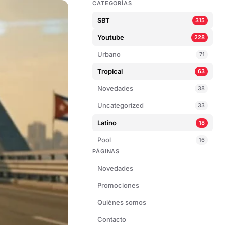
CATEGORÍAS
SBT
315
Youtube
228
Urbano
71
Tropical
63
Novedades
38
Uncategorized
33
Latino
18
Pool
16
PÁGINAS
Novedades
Promociones
Quiénes somos
Contacto