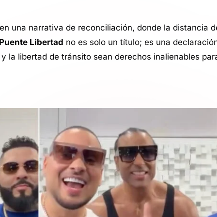
en una narrativa de reconciliación, donde la distancia d
Puente Libertad
no es solo un título; es una declaración
la libertad de tránsito sean derechos inalienables para