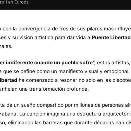
ro 1 en Europa
con la convergencia de tres de sus pilares más influy
es y su visión artística para dar vida a
Puente Libertad
nales.
ser indiferente cuando un pueblo sufre
”, estos artistas,
a que se define como un manifiesto visual y emocional
ibertad
ha comenzado a resonar no solo en las discotec
 anhelan una transformación profunda.
ta de un sueño compartido por millones de personas al
Habana. La canción imagina una estructura arquitectónic
eso, eliminando las barreras que durante décadas han div