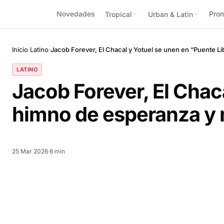
Novedades
Pro
Tropical
Urban & Latin
Inicio
Latino
Jacob Forever, El Chacal y Yotuel se unen en “Puente 
›
›
LATINO
Jacob Forever, El Chac
himno de esperanza y
25 Mar 2026
·
6 min