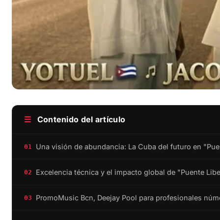
☰
Contenido del artículo
Una visión de abundancia: La Cuba del futuro en "Pue
01
Excelencia técnica y el impacto global de "Puente Lib
02
PromoMusic Bcn, Deejay Pool para profesionales núm
03