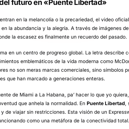
del futuro en «Puente Libertad»
ntran en la melancolía o la precariedad, el video oficia
en la abundancia y la alegría. A través de imágenes de 
donde la escasez es finalmente un recuerdo del pasado.
forma en un centro de progreso global. La letra describe
cimientos emblemáticos de la vida moderna como McDon
bres no son meras marcas comerciales, sino símbolos po
iales que han marcado a generaciones enteras.
puente de Miami a La Habana, pa’ hacer lo que yo quiera,
juventud que anhela la normalidad. En
Puente Libertad
,
y de viajar sin restricciones. Esta visión de un
Express
funcionando como una metáfora de la conectividad total