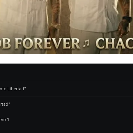
nte Libertad"
ertad"
ero 1