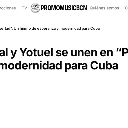
PROMOMUSICBCN
mociones
TV
Quiénes somos
C
Libertad”: Un himno de esperanza y modernidad para Cuba
al y Yotuel se unen en “
 modernidad para Cuba