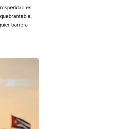
prosperidad es
quebrantable,
quier barrera