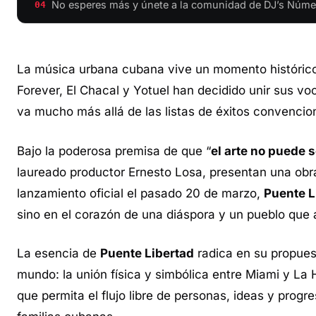
No esperes más y únete a la comunidad de DJ’s Núme
04
La música urbana cubana vive un momento histórico 
Forever, El Chacal y Yotuel han decidido unir sus voc
va mucho más allá de las listas de éxitos convencio
Bajo la poderosa premisa de que “
el arte no puede 
laureado productor Ernesto Losa, presentan una obr
lanzamiento oficial el pasado 20 de marzo,
Puente L
sino en el corazón de una diáspora y un pueblo que
La esencia de
Puente Libertad
radica en su propues
mundo: la unión física y simbólica entre Miami y La 
que permita el flujo libre de personas, ideas y progr