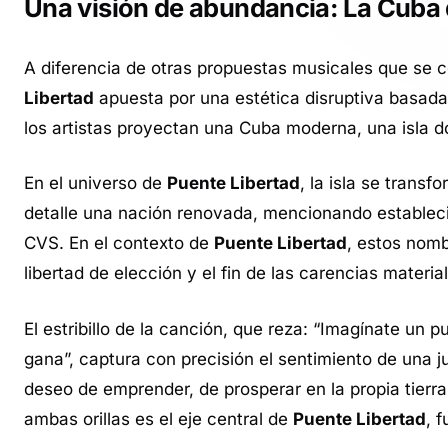
Una visión de abundancia: La Cuba 
A diferencia de otras propuestas musicales que se ce
Libertad
apuesta por una estética disruptiva basada 
los artistas proyectan una Cuba moderna, una isla 
En el universo de
Puente Libertad
, la isla se trans
detalle una nación renovada, mencionando estable
CVS. En el contexto de
Puente Libertad
, estos nom
libertad de elección y el fin de las carencias mater
El estribillo de la canción, que reza: “Imagínate un 
gana”, captura con precisión el sentimiento de una 
deseo de emprender, de prosperar en la propia tierra 
ambas orillas es el eje central de
Puente Libertad
, 