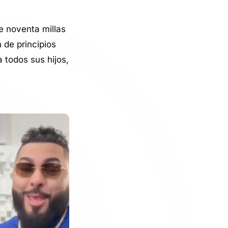
e noventa millas
 de principios
 todos sus hijos,