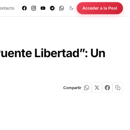
ontacto
Acceder a la Pool
Puente Libertad”: Un
Compartir