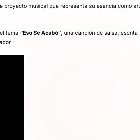
e proyecto musical que representa su esencia como art
 el tema
“Eso Se Acabó”
, una canción de salsa, escrita
lador