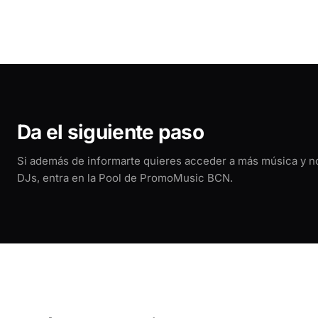
Da el siguiente paso
Si además de informarte quieres acceder a más música y 
DJs, entra en la Pool de PromoMusic BCN.