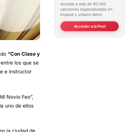
Accede a más de 80.000
canciones especializadas en
tropical y urbano latino.
Acceder a la Pool
lado
“Con Clase y
 entre los que se
e e instructor
“Mi Novio Feo”,
a uno de ellos
 en la ciudad de