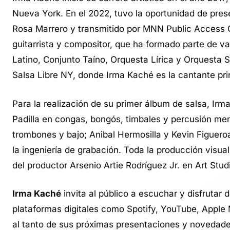
Nueva York. En el 2022, tuvo la oportunidad de pres
Rosa Marrero y transmitido por MNN Public Access C
guitarrista y compositor, que ha formado parte de 
Latino, Conjunto Taíno, Orquesta Lírica y Orquesta S
Salsa Libre NY, donde Irma Kaché es la cantante pri
Para la realización de su primer álbum de salsa, Ir
Padilla en congas, bongós, timbales y percusión men
trombones y bajo; Anibal Hermosilla y Kevin Figuero
la ingeniería de grabación. Toda la producción visua
del productor Arsenio Artie Rodríguez Jr. en Art Stud
Irma Kaché
invita al público a escuchar y disfrutar
plataformas digitales como Spotify, YouTube, Apple 
al tanto de sus próximas presentaciones y novedade