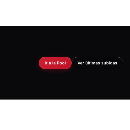
Ir a la Pool
Ver últimas subidas