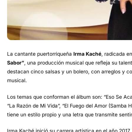
La cantante puertorriqueña
Irma Kaché
, radicada e
Sabor”
, una producción musical que refleja su talen
destacan cinco salsas y un bolero, con arreglos y c
musical.
Los temas que conforman el álbum son:
“Eso Se Acab
“La Razón de Mi Vida”, “El Fuego del Amor (Samba 
tiene un estilo propio y una letra que transmite sen
Irma Kaché inició su carrera artística en el año 2017