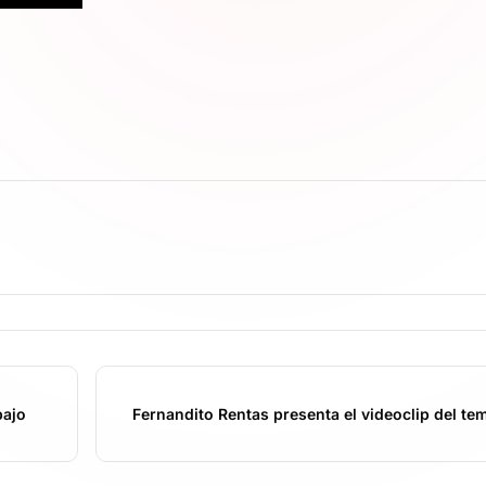
bajo
Fernandito Rentas presenta el videoclip del te