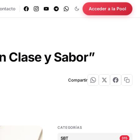
ontacto
Acceder a la Pool
n Clase y Sabor”
Compartir
CATEGORÍAS
SBT
315