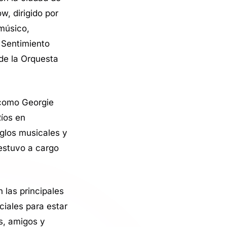
w, dirigido por
músico,
 Sentimiento
 de la Orquesta
 como Georgie
Ríos en
eglos musicales y
 estuvo a cargo
n las principales
ciales para estar
s, amigos y