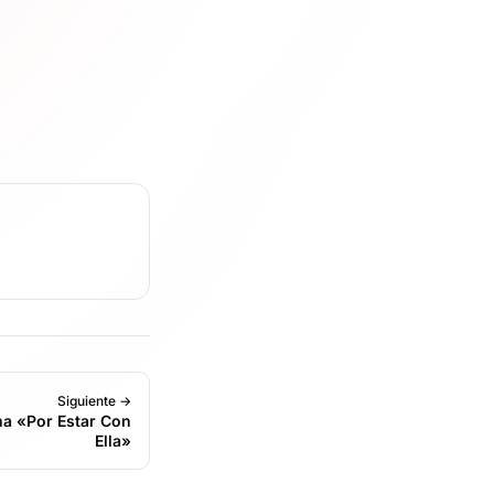
Siguiente →
ma «Por Estar Con
Ella»