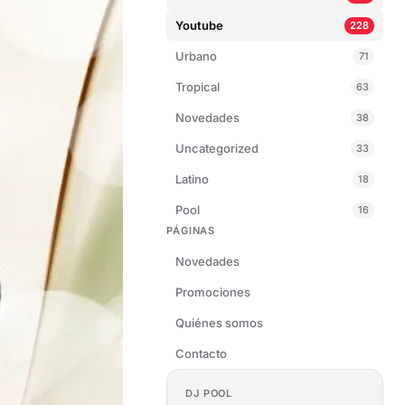
Youtube
228
Urbano
71
Tropical
63
Novedades
38
Uncategorized
33
Latino
18
Pool
16
PÁGINAS
Novedades
Promociones
Quiénes somos
Contacto
DJ POOL