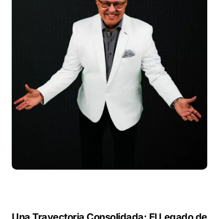
Una Trayectoria Consolidada: El Legado de