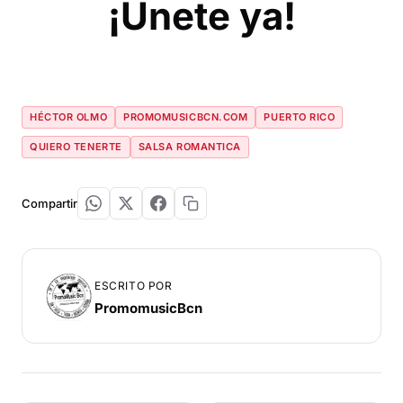
¡Únete ya!
HÉCTOR OLMO
PROMOMUSICBCN.COM
PUERTO RICO
QUIERO TENERTE
SALSA ROMANTICA
Compartir
ESCRITO POR
PromomusicBcn