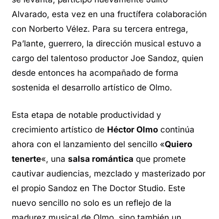
Alvarado, esta vez en una fructífera colaboración
con Norberto Vélez. Para su tercera entrega,
Pa’lante, guerrero
, la dirección musical estuvo a
cargo del talentoso productor Joe Sandoz, quien
desde entonces ha acompañado de forma
sostenida el desarrollo artístico de Olmo.
Esta etapa de notable productividad y
crecimiento artístico de
Héctor Olmo
continúa
ahora con el lanzamiento del sencillo «
Quiero
tenerte
«, una
salsa romántica
que promete
cautivar audiencias, mezclado y masterizado por
el propio Sandoz en The Doctor Studio. Este
nuevo sencillo no solo es un reflejo de la
madurez musical de Olmo, sino también un