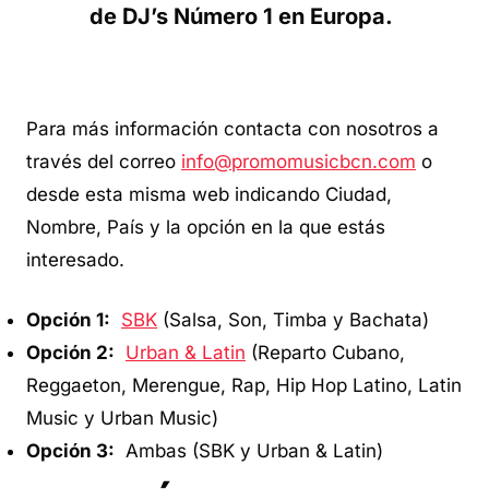
de DJ’s Número 1 en Europa.
Para más información contacta con nosotros a
través del correo
info@promomusicbcn.com
o
desde esta misma web indicando Ciudad,
Nombre, País y la opción en la que estás
interesado.
Opción 1:
SBK
(Salsa, Son, Timba y Bachata)
Opción 2:
Urban & Latin
(Reparto Cubano,
Reggaeton, Merengue, Rap, Hip Hop Latino, Latin
Music y Urban Music)
Opción 3:
Ambas (SBK y Urban & Latin)