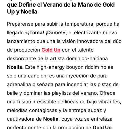
que Define el Verano de la Mano de Gold
Up y Noelia
Prepárense para subir la temperatura, porque ha
llegado «
¡Toma! ¡Dame!
«, el electrizante nuevo
lanzamiento que une la visión innovadora del dúo
de producción
Gold Up
con el talento
desbordante de la artista dominico-haitiana
Noelia
. Este
high-energy bouyon riddim
no es
solo una canción; es una inyección de pura
adrenalina diseñada para incendiar las pistas de
baile y dominar las
playlists
del verano. Ofrece
una fusión irresistible de líneas de bajo vibrantes,
melodías contagiosas y la entrega audaz y
cautivadora de
Noelia
, cuya voz se entrelaza
perfectamente con la producción de
Gold Up
.