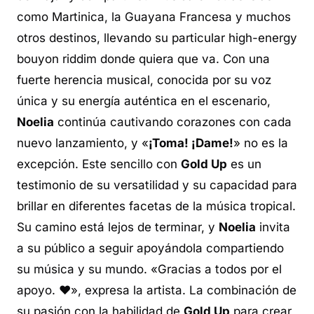
como Martinica, la Guayana Francesa y muchos
otros destinos, llevando su particular
high-energy
bouyon riddim
donde quiera que va. Con una
fuerte herencia musical, conocida por su voz
única y su energía auténtica en el escenario,
Noelia
continúa cautivando corazones con cada
nuevo lanzamiento, y «
¡Toma! ¡Dame!
» no es la
excepción. Este sencillo con
Gold Up
es un
testimonio de su versatilidad y su capacidad para
brillar en diferentes facetas de la música tropical.
Su camino está lejos de terminar, y
Noelia
invita
a su público a seguir apoyándola compartiendo
su música y su mundo. «Gracias a todos por el
apoyo. ❤️», expresa la artista. La combinación de
su pasión con la habilidad de
Gold Up
para crear