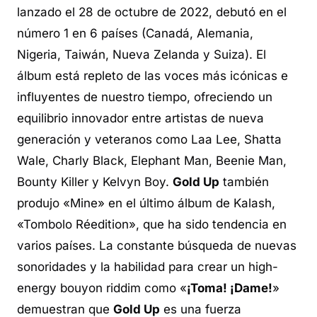
lanzado el 28 de octubre de 2022, debutó en el
número 1 en 6 países (Canadá, Alemania,
Nigeria, Taiwán, Nueva Zelanda y Suiza). El
álbum está repleto de las voces más icónicas e
influyentes de nuestro tiempo, ofreciendo un
equilibrio innovador entre artistas de nueva
generación y veteranos como Laa Lee, Shatta
Wale, Charly Black, Elephant Man, Beenie Man,
Bounty Killer y Kelvyn Boy.
Gold Up
también
produjo «Mine» en el último álbum de Kalash,
«Tombolo Réedition», que ha sido tendencia en
varios países. La constante búsqueda de nuevas
sonoridades y la habilidad para crear un
high-
energy bouyon riddim
como «
¡Toma! ¡Dame!
»
demuestran que
Gold Up
es una fuerza