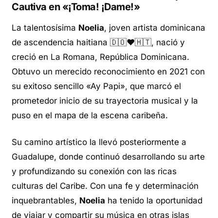
Cautiva en «¡Toma! ¡Dame!»
La talentosísima
Noelia
, joven artista dominicana
de ascendencia haitiana 🇩🇴❤️🇭🇹, nació y
creció en La Romana, República Dominicana.
Obtuvo un merecido reconocimiento en 2021 con
su exitoso sencillo «Ay Papi», que marcó el
prometedor inicio de su trayectoria musical y la
puso en el mapa de la escena caribeña.
Su camino artístico la llevó posteriormente a
Guadalupe, donde continuó desarrollando su arte
y profundizando su conexión con las ricas
culturas del Caribe. Con una fe y determinación
inquebrantables,
Noelia
ha tenido la oportunidad
de viajar y compartir su música en otras islas