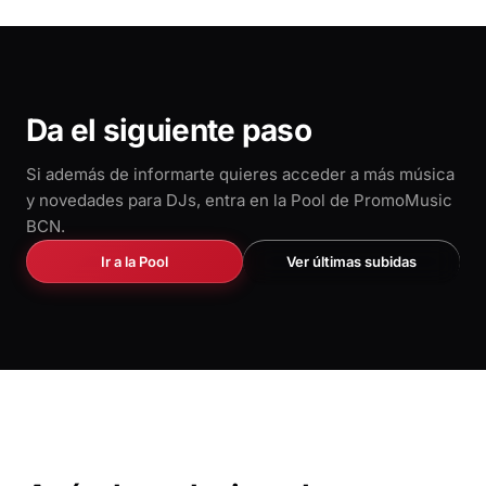
Da el siguiente paso
Si además de informarte quieres acceder a más música
y novedades para DJs, entra en la Pool de PromoMusic
BCN.
Ir a la Pool
Ver últimas subidas