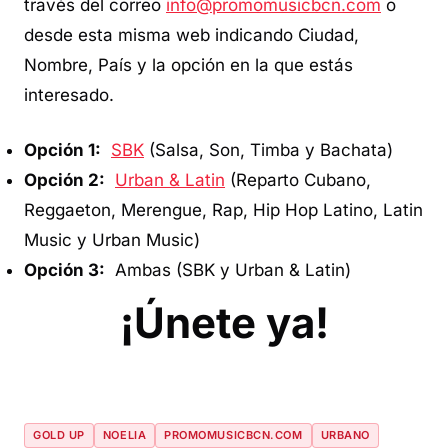
través del correo
info@promomusicbcn.com
o
desde esta misma web indicando Ciudad,
Nombre, País y la opción en la que estás
interesado.
Opción 1:
SBK
(Salsa, Son, Timba y Bachata)
Opción 2:
Urban & Latin
(Reparto Cubano,
Reggaeton, Merengue, Rap, Hip Hop Latino, Latin
Music y Urban Music)
Opción 3:
Ambas (SBK y Urban & Latin)
¡Únete ya!
GOLD UP
NOELIA
PROMOMUSICBCN.COM
URBANO