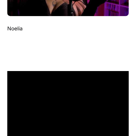
Noelia