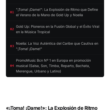
"¡Toma! ¡Dame!": La Explosión de Ritmo que Define
01
el Verano de la Mano de Gold Up y Noelia
Gold Up: Pioneros en la Fusión Global y el Éxito Viral
02
en la Música Tropical
Noelia: La Voz Auténtica del Caribe que Cautiva en
03
"¡Toma! ¡Dame!"
PromoMusic Bcn Nº 1 en Europa en promoción
musical (Salsa, Son, Timba, Reparto, Bachata,
04
Merengue, Urbano y Latino)
«¡Toma! ¡Dame!»: La Explosión de Ritmo