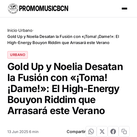
PROMOMUSICBCN
Inicio
Urbano
›
›
Gold Up y Noelia Desatan la Fusión con «¡Toma! ¡Dame!»: El
High-Energy Bouyon Riddim que Arrasará este Verano
URBANO
Gold Up y Noelia Desatan
la Fusión con «¡Toma!
¡Dame!»: El High-Energy
Bouyon Riddim que
Arrasará este Verano
Compartir
13 Jun 2025
·
6 min