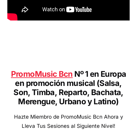
Pro
moMusic Bcn
Nº 1 en Europa
en promoción musical (Salsa,
Son, Timba, Reparto, Bachata,
Merengue, Urbano y Latino
)
Hazte Miembro de PromoMusic Bcn Ahora y
Lleva Tus Sesiones al Siguiente Nivel!