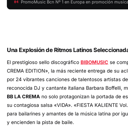
PromoMusic Bcn Nº 1 en Europa en promoción musical 
04
Una Explosión de Ritmos Latinos Selecciona
El prestigioso sello discográfico
BIBOMUSIC
se comp
CREMA EDITION», la más reciente entrega de su acla
por 24 vibrantes canciones de talentosos artistas d
reconocida DJ y cantante italiana Barbara Boffelli
BB LA CREMA
no solo protagonizan la portada de est
su contagiosa salsa «VIDA». «FIESTA KALIENTE Vol
para bailarines y amantes de la música latina por i
y encienden la pista de baile.