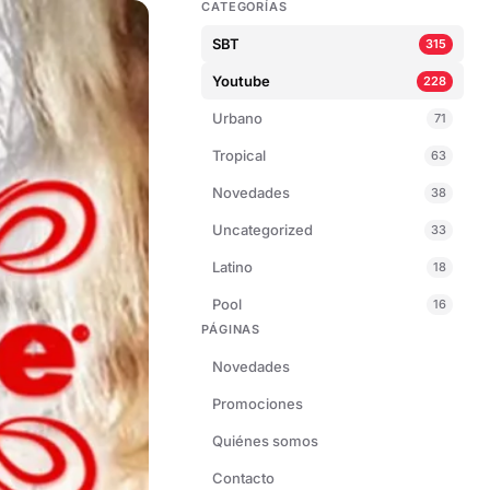
CATEGORÍAS
SBT
315
Youtube
228
Urbano
71
Tropical
63
Novedades
38
Uncategorized
33
Latino
18
Pool
16
PÁGINAS
Novedades
Promociones
Quiénes somos
Contacto