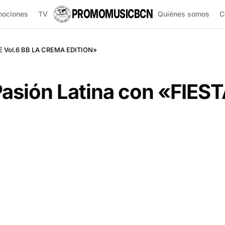
PROMOMUSICBCN
mociones
TV
Quiénes somos
C
TE Vol.6 BB LA CREMA EDITION»
asión Latina con «FIES