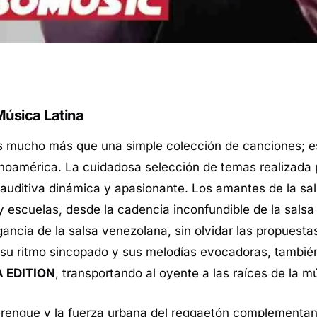
Música Latina
ucho más que una simple colección de canciones; es
tinoamérica. La cuidadosa selección de temas realizada
auditiva dinámica y apasionante. Los amantes de la sa
y escuelas, desde la cadencia inconfundible de la salsa
gancia de la salsa venezolana, sin olvidar las propuest
 su ritmo sincopado y sus melodías evocadoras, también
A EDITION
, transportando al oyente a las raíces de la 
merengue y la fuerza urbana del reggaetón complementan