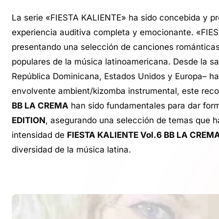
La serie «FIESTA KALIENTE» ha sido concebida y pro
experiencia auditiva completa y emocionante. «FIE
presentando una selección de canciones románticas, 
populares de la música latinoamericana. Desde la sa
República Dominicana, Estados Unidos y Europa– hast
envolvente ambient/kizomba instrumental, este recopi
BB LA CREMA
han sido fundamentales para dar form
EDITION
, asegurando una selección de temas que ha
intensidad de
FIESTA KALIENTE Vol.6 BB LA CREM
diversidad de la música latina.