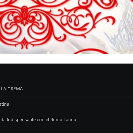
BB LA CREMA
atina
a Indispensable con el Ritmo Latino