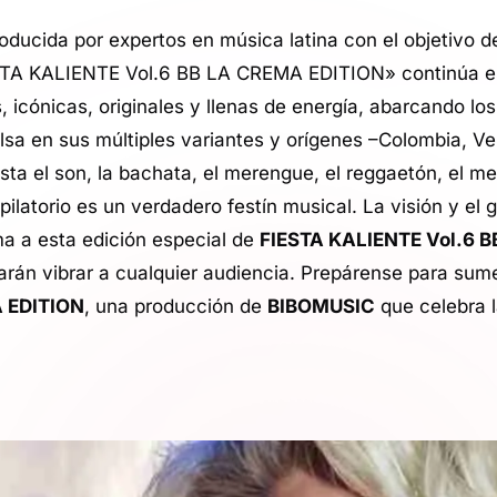
ducida por expertos en música latina con el objetivo d
STA KALIENTE Vol.6 BB LA CREMA EDITION» continúa es
icónicas, originales y llenas de energía, abarcando l
lsa en sus múltiples variantes y orígenes –Colombia, V
a el son, la bachata, el merengue, el reggaetón, el me
latorio es un verdadero festín musical. La visión y el 
a a esta edición especial de
FIESTA KALIENTE Vol.6 
rán vibrar a cualquier audiencia. Prepárense para sume
A EDITION
, una producción de
BIBOMUSIC
que celebra l