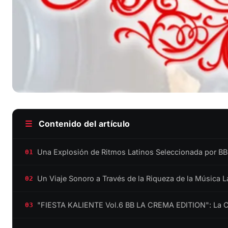
☰
Contenido del artículo
Una Explosión de Ritmos Latinos Seleccionada por 
01
Un Viaje Sonoro a Través de la Riqueza de la Música L
02
"FIESTA KALIENTE Vol.6 BB LA CREMA EDITION": La Cit
03