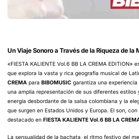
Un Viaje Sonoro a Través de la Riqueza de la 
«FIESTA KALIENTE Vol.6 BB LA CREMA EDITION» es m
que explora la vasta y rica geografía musical de La
CREMA
para
BIBOMUSIC
garantiza una experiencia 
una amplia representación de sus diferentes estilos 
energía desbordante de la salsa colombiana y la ele
que surgen en Estados Unidos y Europa. El son, con
destacado en
FIESTA KALIENTE Vol.6 BB LA CREM
La sensualidad de la bachata, el ritmo festivo del 