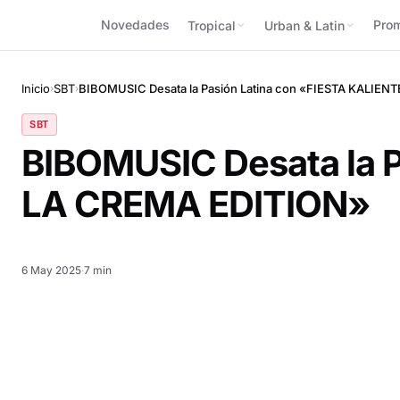
Novedades
Pro
Tropical
Urban & Latin
Inicio
SBT
BIBOMUSIC Desata la Pasión Latina con «FIESTA KALIEN
›
›
SBT
BIBOMUSIC Desata la P
LA CREMA EDITION»
6 May 2025
·
7 min