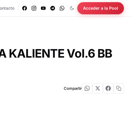
ontacto
Acceder a la Pool
TA KALIENTE Vol.6 BB
Compartir