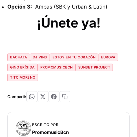
Opción 3:
Ambas (SBK y Urban & Latin)
¡Únete ya!
BACHATA
DJ VINS
ESTOY EN TU CORAZÓN
EUROPA
GINO BRÍGIDA
PROMOMUSICBCN
SUNSET PROJECT
TITO MORENO
Compartir
ESCRITO POR
PromomusicBcn