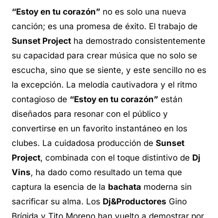
“Estoy en tu corazón”
no es solo una nueva
canción; es una promesa de éxito. El trabajo de
Sunset Project
ha demostrado consistentemente
su capacidad para crear música que no solo se
escucha, sino que se siente, y este sencillo no es
la excepción. La melodía cautivadora y el ritmo
contagioso de
“Estoy en tu corazón”
están
diseñados para resonar con el público y
convertirse en un favorito instantáneo en los
clubes. La cuidadosa producción de
Sunset
Project
, combinada con el toque distintivo de
Dj
Vins
, ha dado como resultado un tema que
captura la esencia de la
bachata
moderna sin
sacrificar su alma. Los
Dj&Productores
Gino
Brígida y Tito Moreno han vuelto a demostrar por