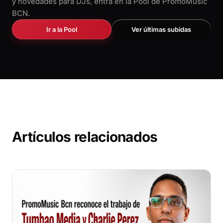
y novedades para DJs, entra en la Pool de PromoMusic
BCN.
Ir a la Pool
Ver últimas subidas
Artículos relacionados