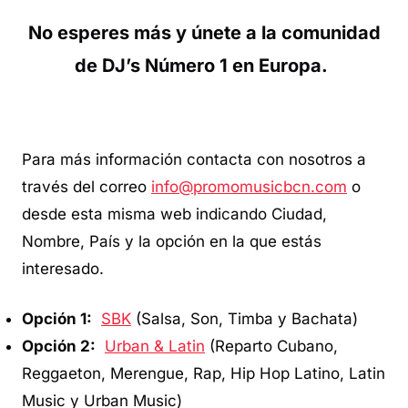
No esperes más y únete a la comunidad
de DJ’s Número 1 en Europa.
Para más información contacta con nosotros a
través del correo
info@promomusicbcn.com
o
desde esta misma web indicando Ciudad,
Nombre, País y la opción en la que estás
interesado.
Opción 1:
SBK
(Salsa, Son, Timba y Bachata)
Opción 2:
Urban & Latin
(Reparto Cubano,
Reggaeton, Merengue, Rap, Hip Hop Latino, Latin
Music y Urban Music)