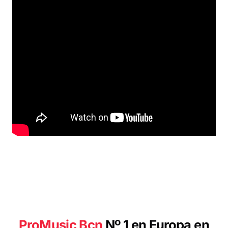
Pro
Music Bcn
Nº 1 en Europa en