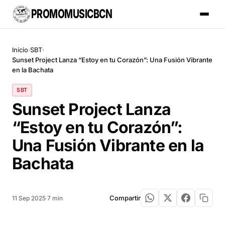
PROMOMUSICBCN
Inicio
SBT
›
›
Sunset Project Lanza “Estoy en tu Corazón”: Una Fusión Vibrante
en la Bachata
SBT
Sunset Project Lanza
“Estoy en tu Corazón”:
Una Fusión Vibrante en la
Bachata
Compartir
11 Sep 2025
·
7 min