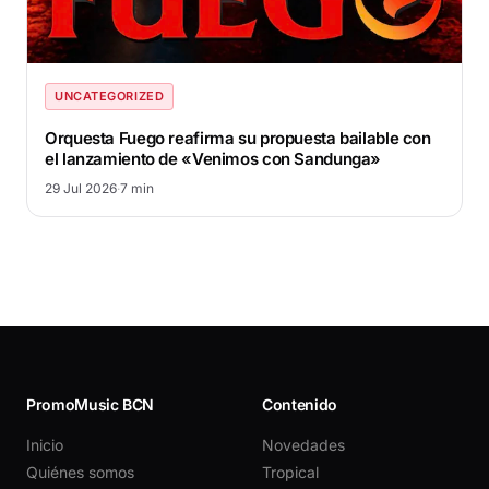
UNCATEGORIZED
Orquesta Fuego reafirma su propuesta bailable con
el lanzamiento de «Venimos con Sandunga»
29 Jul 2026
·
7 min
PromoMusic BCN
Contenido
Inicio
Novedades
Quiénes somos
Tropical