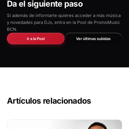
Da el siguiente paso
Si además de informarte quieres acceder a más música
y novedades para DJs, entra en la Pool de PromoMusic
BCN.
Ir a la Pool
Ver últimas subidas
Artículos relacionados