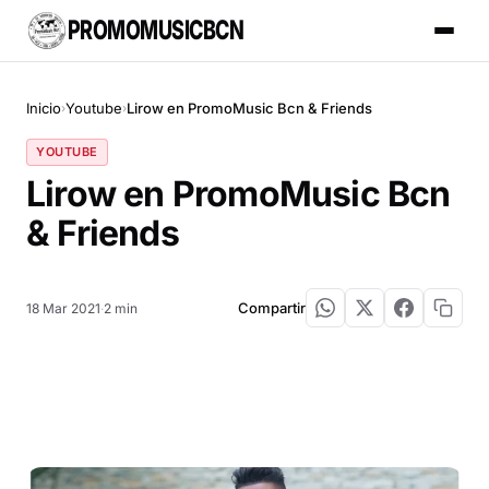
PROMOMUSICBCN
Inicio
Youtube
Lirow en PromoMusic Bcn & Friends
›
›
YOUTUBE
Lirow en PromoMusic Bcn
& Friends
Compartir
18 Mar 2021
·
2 min