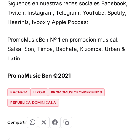
Síguenos en nuestras redes sociales Facebook,
Twitch, Instagram, Telegram, YouTube, Spotify,
Hearthis, Ivoox y Apple Podcast
PromoMusicBcn Nº 1 en promoción musical.
Salsa, Son, Timba, Bachata, Kizomba, Urban &
Latín
PromoMusic Bcn ©2021
BACHATA
LIROW
PROMOMUSICBCN&FRIENDS
REPUBLICA DOMINICANA
Compartir