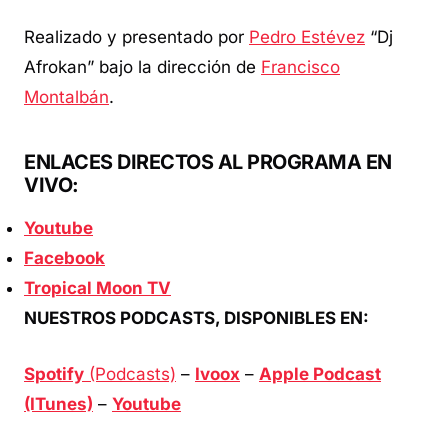
Realizado y presentado por
Pedro Estévez
“Dj
Afrokan” bajo la dirección de
Francisco
Montalbán
.
ENLACES DIRECTOS AL PROGRAMA EN
VIVO:
Youtube
Facebook
Tropical Moon TV
NUESTROS PODCASTS, DISPONIBLES EN:
Spotify
(Podcasts)
–
Ivoox
–
Apple Podcast
(ITunes)
–
Youtube