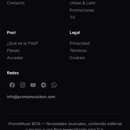
Contacto
Urban & Latin
Promociones
TV
Pool
Legal
¿Qué es la Pool?
Privacidad
Planes
Términos
Acceder
Cookies
Redes
info@promomusicbcn.com
PromoMusic BCN — Novedades musicales, contenido editorial
y acceso a una Pool especializada para DJs.