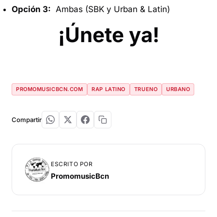
Opción 3:
Ambas (SBK y Urban & Latin)
¡Únete ya!
PROMOMUSICBCN.COM
RAP LATINO
TRUENO
URBANO
Compartir
ESCRITO POR
PromomusicBcn