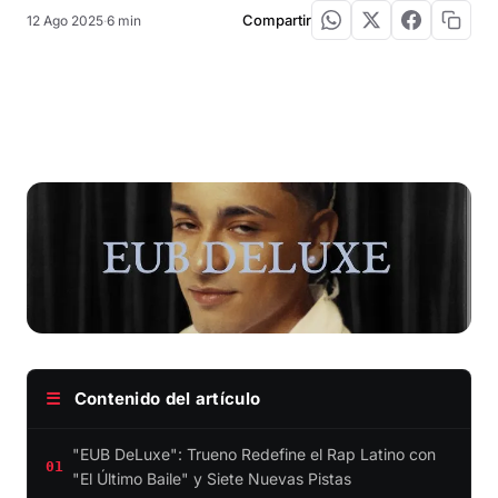
Compartir
12 Ago 2025
·
6 min
☰
Contenido del artículo
"EUB DeLuxe": Trueno Redefine el Rap Latino con
01
"El Último Baile" y Siete Nuevas Pistas