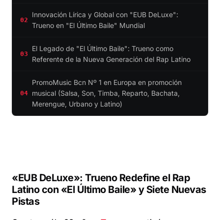
Innovación Lírica y Global con "EUB DeLuxe":
02
Trueno en "El Último Baile" Mundial
El Legado de "El Último Baile": Trueno como
03
Referente de la Nueva Generación del Rap Latino
PromoMusic Bcn Nº 1 en Europa en promoción
musical (Salsa, Son, Timba, Reparto, Bachata,
04
Merengue, Urbano y Latino)
«EUB DeLuxe»: Trueno Redefine el Rap
Latino con «El Último Baile» y Siete Nuevas
Pistas