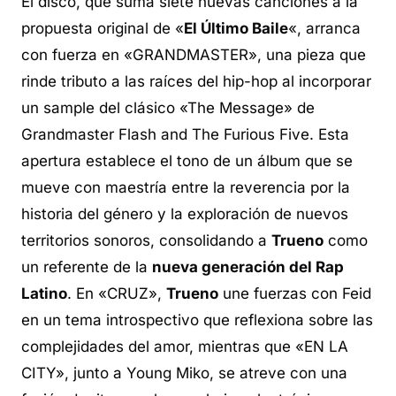
El disco, que suma siete nuevas canciones a la
propuesta original de «
El Último Baile
«, arranca
con fuerza en «GRANDMASTER», una pieza que
rinde tributo a las raíces del hip-hop al incorporar
un
sample
del clásico «The Message» de
Grandmaster Flash and The Furious Five. Esta
apertura establece el tono de un álbum que se
mueve con maestría entre la reverencia por la
historia del género y la exploración de nuevos
territorios sonoros, consolidando a
Trueno
como
un referente de la
nueva generación del Rap
Latino
. En «CRUZ»,
Trueno
une fuerzas con Feid
en un tema introspectivo que reflexiona sobre las
complejidades del amor, mientras que «EN LA
CITY», junto a Young Miko, se atreve con una