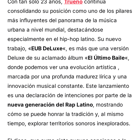
Con tan sólo 23 años,
Trueno
continúa
consolidando su posición como uno de los pilares
más influyentes del panorama de la música
urbana a nivel mundial, destacándose
especialmente en el hip-hop latino. Su nuevo
trabajo, «
EUB DeLuxe
«, es más que una versión
Deluxe de su aclamado álbum «
El Último Baile
«,
donde podemos ver una evolución artística ,
marcada por una profunda madurez lírica y una
innovación musical constante. Este lanzamiento
es una declaración de intenciones por parte de la
nueva generación del Rap Latino
, mostrando
cómo se puede honrar la tradición y, al mismo
tiempo, explorar territorios sonoros inexplorados.