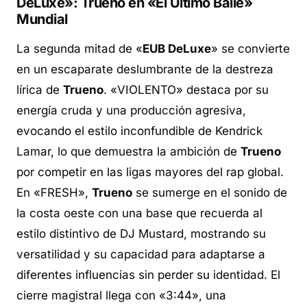
DeLuxe»: Trueno en «El Último Baile»
Mundial
La segunda mitad de «
EUB DeLuxe
» se convierte
en un escaparate deslumbrante de la destreza
lírica de
Trueno
. «VIOLENTO» destaca por su
energía cruda y una producción agresiva,
evocando el estilo inconfundible de Kendrick
Lamar, lo que demuestra la ambición de
Trueno
por competir en las ligas mayores del rap global.
En «FRESH»,
Trueno
se sumerge en el sonido de
la costa oeste con una base que recuerda al
estilo distintivo de DJ Mustard, mostrando su
versatilidad y su capacidad para adaptarse a
diferentes influencias sin perder su identidad. El
cierre magistral llega con «3:44», una