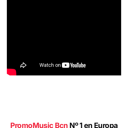
Pro
moMusic Bcn
Nº 1 en Europa