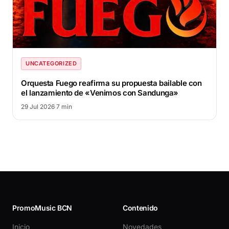
UNCATEGORIZED
Orquesta Fuego reafirma su propuesta bailable con
el lanzamiento de «Venimos con Sandunga»
29 Jul 2026
·
7 min
PromoMusic BCN
Contenido
Inicio
Novedades