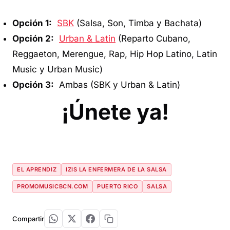
Opción 1:
SBK
(Salsa, Son, Timba y Bachata)
Opción 2:
Urban & Latin
(Reparto Cubano,
Reggaeton, Merengue, Rap, Hip Hop Latino, Latin
Music y Urban Music)
Opción 3:
Ambas (SBK y Urban & Latin)
¡Únete ya!
EL APRENDIZ
IZIS LA ENFERMERA DE LA SALSA
PROMOMUSICBCN.COM
PUERTO RICO
SALSA
Compartir