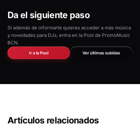
Da el siguiente paso
Si además de informarte quieres acceder a más música
y novedades para DJs, entra en la Pool de PromoMusic
BCN.
Ir a la Pool
Ver últimas subidas
Artículos relacionados