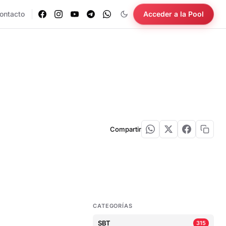
ontacto
Acceder a la Pool
Compartir
CATEGORÍAS
SBT
315