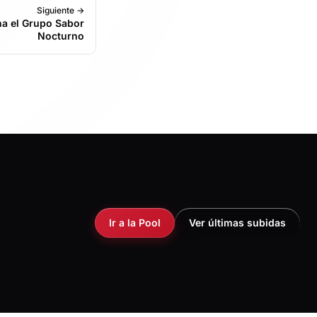
Siguiente →
na el Grupo Sabor
Nocturno
Ir a la Pool
Ver últimas subidas