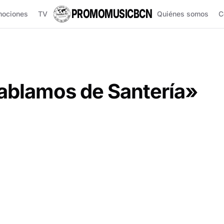
PROMOMUSICBCN
mociones
TV
Quiénes somos
C
Hablamos de Santería»