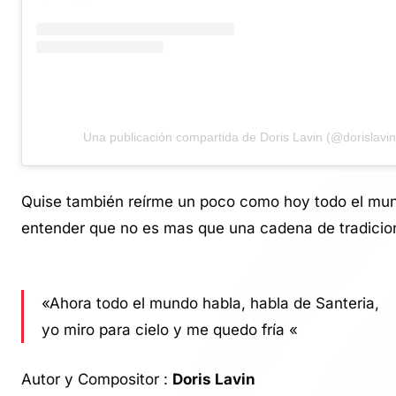
Una publicación compartida de Doris Lavin (@dorislavin_
Quise también reírme un poco como hoy todo el mund
entender que no es mas que una cadena de tradicio
«Ahora todo el mundo habla, habla de Santeria,
yo miro para cielo y me quedo fría «
Autor y Compositor :
Doris Lavin