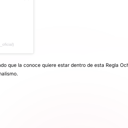
oficial)
o que la conoce quiere estar dentro de esta Regla Ocha
nalismo.