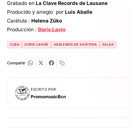
Grabado en
La Clave Records de Lausane
Producido y arreglo por
Luis Aballe
Carátula :
Helena Züko
Producción :
Doris Lavin
CUBA
DORIS LAVINE
HABLEMOS DE SANTERIA
SALSA
Compartir
ESCRITO POR
PromomusicBcn