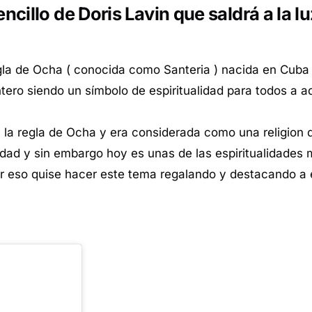
cillo de Doris Lavin que saldrá a la lu
gla de Ocha ( conocida como Santeria ) nacida en Cuba
ero siendo un símbolo de espiritualidad para todos a a
da la regla de Ocha y era considerada como una religion 
iedad y sin embargo hoy es unas de las espiritualidades
r eso quise hacer este tema regalando y destacando a