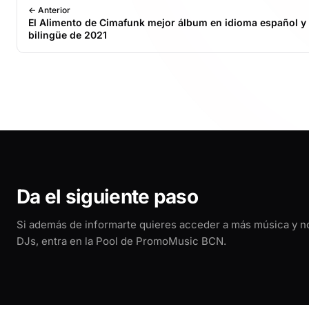
← Anterior
El Alimento de Cimafunk mejor álbum en idioma español y
bilingüe de 2021
Da el siguiente paso
Si además de informarte quieres acceder a más música y 
DJs, entra en la Pool de PromoMusic BCN.