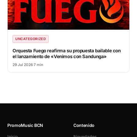
UNCATEGORIZED
Orquesta Fuego reafirma su propuesta bailable con
el lanzamiento de «Venimos con Sandunga»
29 Jul 2026
·
7 min
PromoMusic BCN
Contenido
Inicio
Novedades