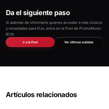
Da el siguiente paso
Si además de informarte quieres acceder a más música
y novedades para DJs, entra en la Pool de PromoMusic
BCN.
Ir a la Pool
Ver últimas subidas
Artículos relacionados