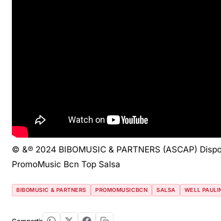
© &℗ 2024 BIBOMUSIC & PARTNERS (ASCAP) Disponibl
PromoMusic Bcn Top Salsa
BIBOMUSIC & PARTNERS
PROMOMUSICBCN
SALSA
WELL PAULI