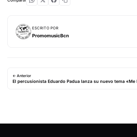
Compartir
ESCRITO POR
PromomusicBcn
← Anterior
El percusionista Eduardo Padua lanza su nuevo tema «Me