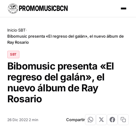
PROMOMUSICBCN
Inicio
SBT
›
›
Bibomusic presenta «El regreso del galán», el nuevo álbum de
Ray Rosario
SBT
Bibomusic presenta «El
regreso del galán», el
nuevo álbum de Ray
Rosario
Compartir
26 Dic 2022
·
2 min