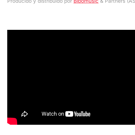
Producido y distribuido por
Bibomusic
& Partners (A