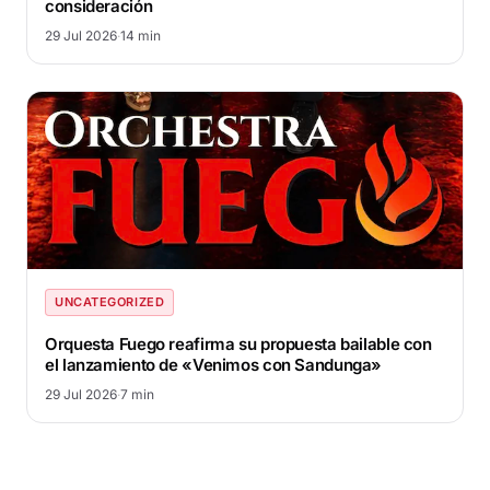
consideración
29 Jul 2026
·
14 min
UNCATEGORIZED
Orquesta Fuego reafirma su propuesta bailable con
el lanzamiento de «Venimos con Sandunga»
29 Jul 2026
·
7 min