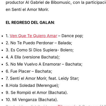
productor Al Gabriel de Bibomusic, con la participac
en Sentí el Amor Morir.
EL REGRESO DEL GALAN
:
1.
Ven Que Te Quiero Amar
– Dance pop;
2. No Te Puedo Perdonar – Balada;
3. Es Como Si Dios Supiera- Bolero;
4. A Ella (versione Bachata);
5. No Me Vuelvo A Enamorar – Bachata;
6. Fue Placer – Bachata;
7. Sentí el Amor Morir, feat. Leidy Star;
8.Hola Soledad (Merengue);
9. Se Rompió el Amor (Bachata).
10. Mi Venganza (Bachata).