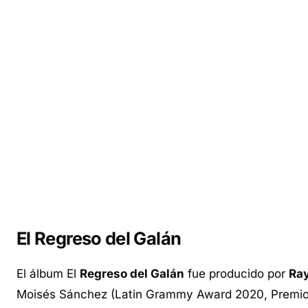
El Regreso del Galán
El álbum El
Regreso del Galán
fue producido por
Ray
Moisés Sánchez (Latin Grammy Award 2020, Premio