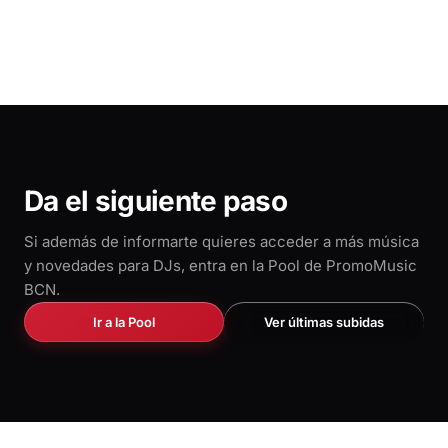
Da el siguiente paso
Si además de informarte quieres acceder a más música
y novedades para DJs, entra en la Pool de PromoMusic
BCN.
Ir a la Pool
Ver últimas subidas