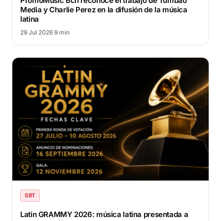
PromoMusic Bcn reconoce el trabajo de Tumbao
Media y Charlie Perez en la difusión de la música
latina
29 Jul 2026
·
9 min
SBT
Latin GRAMMY 2026: música latina presentada a