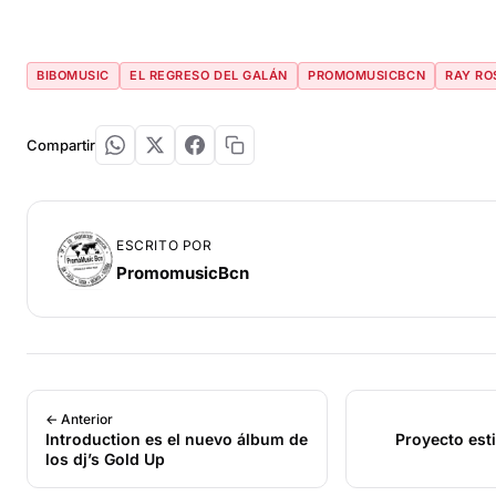
BIBOMUSIC
EL REGRESO DEL GALÁN
PROMOMUSICBCN
RAY RO
Compartir
ESCRITO POR
PromomusicBcn
← Anterior
Introduction es el nuevo álbum de
Proyecto esti
los dj’s Gold Up