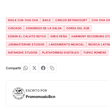
BAILA CHA CHA CHA
BAILE
CARLOS BETANCOURT
CHA CHA C
CHICAGO
CONGRESO DE LA SALSA
COREA DEL SUR
EDWIN EL CALVITO REYES
GREG PEÑA
HARMONY RECORDING ST
JOSMASTERING STUDIOS
LANZAMIENTO MUSICAL
MÚSICA LATIN
NATANOHE STUDIOS
PLATAFORMAS DIGITALES
TUPAC ROMERO
Compartir
ESCRITO POR
PromomusicBcn