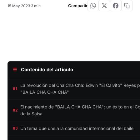
Compartir
15 May 2023
·
3 min
☰
Contenido del artículo
La revolución del Cha Cha Cha: Edwin "El Calvito" Reyes 
01
"BAILA CHA CHA CHA"
El nacimiento de "BAILA CHA CHA CHA": un éxito en el C
02
de la Salsa
Un tema que une a la comunidad internacional del baile
03