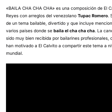
«BAILA CHA CHA CHA» es una composición de El Ca
Reyes con arreglos del venezolano
Tupac Romero
. 
de un tema bailable, divertido y que incluye mencio
varios países donde se
baila el cha cha cha
. La can
sido muy bien recibida por bailarines profesionales, 
han motivado a El Calvito a compartir este tema a ni
mundial.