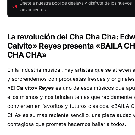
Únete a nuestra pool de deejays y disfruta de los nuevos
04
lanzamientos
La revolución del Cha Cha Cha: Edw
Calvito» Reyes presenta «BAILA C
CHA CHA»
En la industria musical, hay artistas que se atreven 
y sorprendernos con propuestas frescas y originale
«El Calvito» Reyes
es uno de esos músicos que apu
ellos mismos y nos brindan temas que rápidamente 
convierten en favoritos y futuros clásicos. «BAILA
CHA» es su más reciente sencillo, una pieza audaz 
contagiosa que promete hacernos bailar a todos.