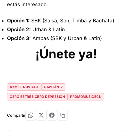
estás interesado.
Opción 1:
SBK (Salsa, Son, Timba y Bachata)
Opción 2:
Urban & Latin
Opción 3:
Ambas (SBK y Urban & Latin)
¡Únete ya!
AYMÉE NUVIOLA
CAPITÁN V
CERO ESTRÉS CERO DEPRESIÓN
PROMOMUSICBCN
Compartir