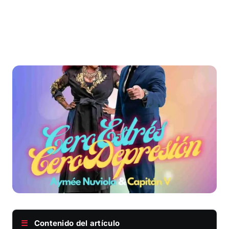
☰
Contenido del artículo