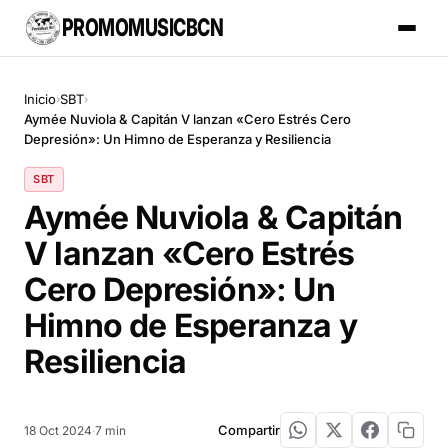
PROMOMUSICBCN
Inicio
SBT
›
›
Aymée Nuviola & Capitán V lanzan «Cero Estrés Cero
Depresión»: Un Himno de Esperanza y Resiliencia
SBT
Aymée Nuviola & Capitán
V lanzan «Cero Estrés
Cero Depresión»: Un
Himno de Esperanza y
Resiliencia
Compartir
18 Oct 2024
·
7 min