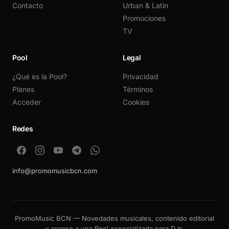
Contacto
Urban & Latin
Promociones
TV
Pool
Legal
¿Qué es la Pool?
Privacidad
Planes
Términos
Acceder
Cookies
Redes
info@promomusicbcn.com
PromoMusic BCN — Novedades musicales, contenido editorial
y acceso a una Pool especializada para DJs.