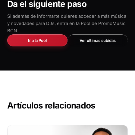
Da el siguiente paso
Si además de informarte quieres acceder a más música
y novedades para DJs, entra en la Pool de PromoMusic
BCN.
Ir a la Pool
Ver últimas subidas
Artículos relacionados