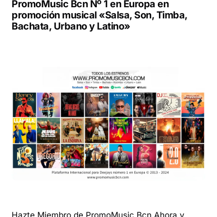
PromoMusic Bcn
Nº 1 en Europa en
promoción musical «Salsa, Son, Timba,
Bachata, Urbano y Latino»
Hazte Miembro de PromoMusic Bcn Ahora y