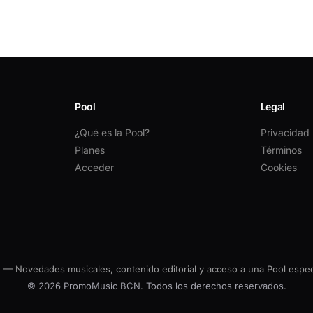
Pool
Legal
¿Qué es la Pool?
Privacidad
Planes
Términos
Acceder
Cookies
 Novedades musicales, contenido editorial y acceso a una Pool especi
© 2026 PromoMusic BCN. Todos los derechos reservados.