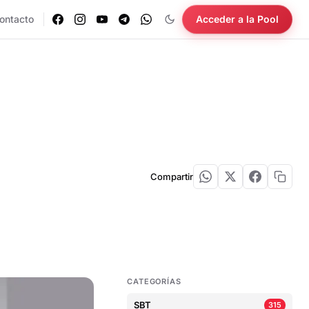
ontacto
Acceder a la Pool
Compartir
CATEGORÍAS
SBT
315