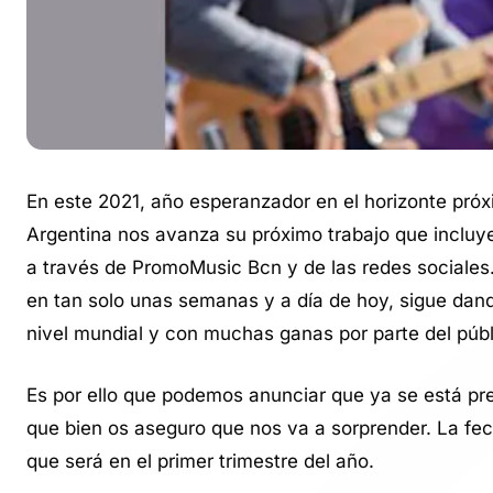
En este 2021, año esperanzador en el horizonte pró
Argentina nos avanza su próximo trabajo que incluye
a través de PromoMusic Bcn y de las redes sociale
en tan solo unas semanas y a día de hoy, sigue dand
nivel mundial y con muchas ganas por parte del púb
Es por ello que podemos anunciar que ya se está pr
que bien os aseguro que nos va a sorprender. La fech
que será en el primer trimestre del año.