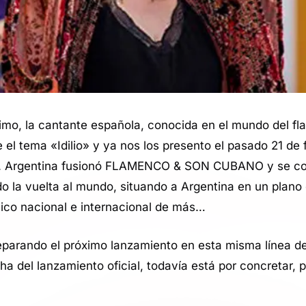
ximo, la cantante española, conocida en el mundo del f
 el tema «Idilio» y ya nos los presento el pasado 21 de
s. Argentina fusionó FLAMENCO & SON CUBANO y se conv
o la vuelta al mundo, situando a Argentina en un plano
lico nacional e internacional de más…
eparando el próximo lanzamiento en esta misma línea de
a del lanzamiento oficial, todavía está por concretar, 