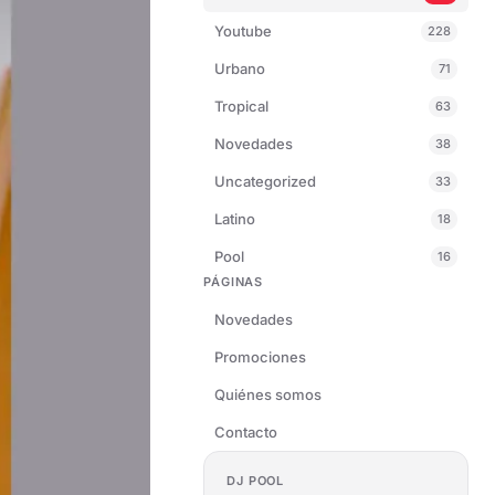
Youtube
228
Urbano
71
Tropical
63
Novedades
38
Uncategorized
33
Latino
18
Pool
16
PÁGINAS
Novedades
Promociones
Quiénes somos
Contacto
DJ POOL