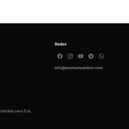
Redes
info@promomusicbcn.com
alizada para DJs.