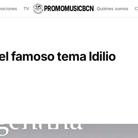
PROMOMUSICBCN
mociones
TV
Quiénes somos
C
el famoso tema Idilio