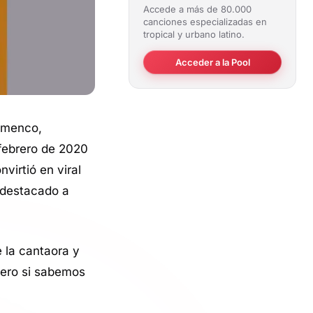
Accede a más de 80.000
canciones especializadas en
tropical y urbano latino.
Acceder a la Pool
lamenco,
 febrero de 2020
irtió en viral
 destacado a
 la cantaora y
pero si sabemos