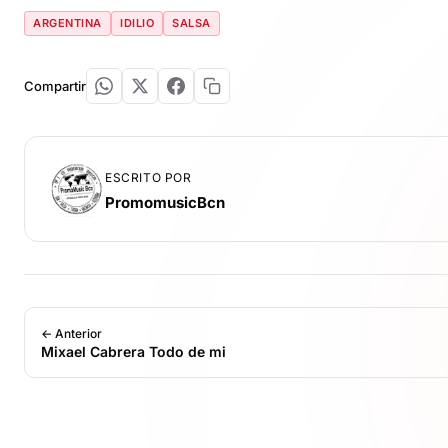
ARGENTINA
IDILIO
SALSA
Compartir
ESCRITO POR
PromomusicBcn
← Anterior
Mixael Cabrera Todo de mi