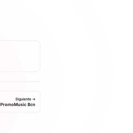
Siguiente →
 PromoMusic Bcn