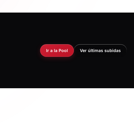
Ir a la Pool
Ver últimas subidas