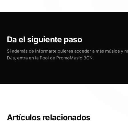
Da el siguiente paso
Si además de informarte quieres acceder a más música y 
DJs, entra en la Pool de PromoMusic BCN.
Artículos relacionados