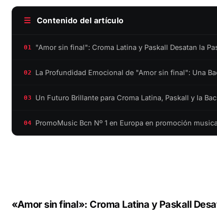
☰
Contenido del artículo
"Amor sin final": Croma Latina y Paskall Desatan la P
01
La Profundidad Emocional de "Amor sin final": Una Bac
02
Un Futuro Brillante para Croma Latina, Paskall y la Ba
03
PromoMusic Bcn Nº 1 en Europa en promoción musical 
04
«Amor sin final»: Croma Latina y Paskall Des