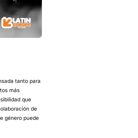
nsada tanto para
ntos más
sibilidad que
colaboración de
te género puede