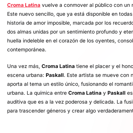
Croma Latina
vuelve a conmover al público con un 
Este nuevo sencillo, que ya está disponible en todas
historia de amor imposible, marcada por los recuerd
dos almas unidas por un sentimiento profundo y ete
huella indeleble en el corazón de los oyentes, conso
contemporánea.
Una vez más,
Croma Latina
tiene el placer y el hon
escena urbana:
Paskall
. Este artista se mueve con n
aporta al tema un estilo único, fusionando el romant
urbana. La química entre
Croma Latina
y
Paskall
es
auditiva que es a la vez poderosa y delicada. La fus
para trascender géneros y crear algo verdaderamente