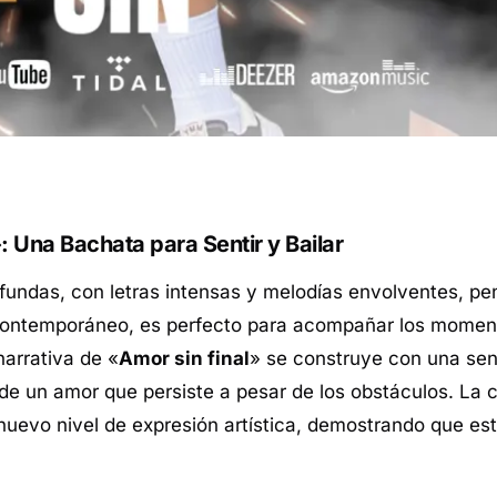
 Una Bachata para Sentir y Bailar
ofundas, con letras intensas y melodías envolventes, pe
y contemporáneo, es perfecto para acompañar los mome
arrativa de «
Amor sin final
» se construye con una sen
 de un amor que persiste a pesar de los obstáculos. La 
nuevo nivel de expresión artística, demostrando que es