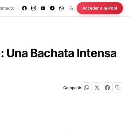
ontacto
Acceder a la Pool
»: Una Bachata Intensa
Compartir