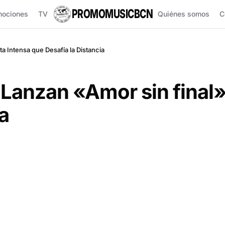
PROMOMUSICBCN
mociones
TV
Quiénes somos
C
a Intensa que Desafía la Distancia
 Lanzan «Amor sin final
a