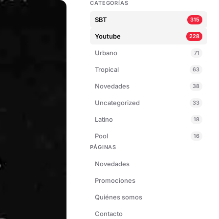
CATEGORÍAS
SBT
315
Youtube
228
Urbano
71
Tropical
63
Novedades
38
Uncategorized
33
Latino
18
Pool
16
PÁGINAS
Novedades
Promociones
Quiénes somos
Contacto