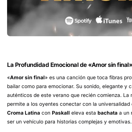
La Profundidad Emocional de «Amor sin final»:
«
Amor sin final
» es una canción que toca fibras pr
bailar como para emocionar. Su sonido, elegante 
auténticos de este verano que recién comienza. La n
permite a los oyentes conectar con la universalidad
Croma Latina
con
Paskall
eleva esta
bachata
a un 
ser un vehículo para historias complejas y emotivas.