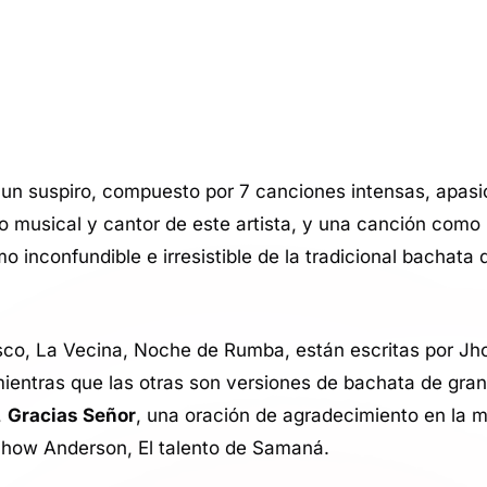
un suspiro, compuesto por 7 canciones intensas, apa
o musical y cantor de este artista, y una canción como
mo inconfundible e irresistible de la tradicional bachata
disco, La Vecina, Noche de Rumba, están escritas por J
ientras que las otras son versiones de bachata de gran
,
Gracias Señor
, una oración de agradecimiento en la m
 Jhow Anderson, El talento de Samaná.