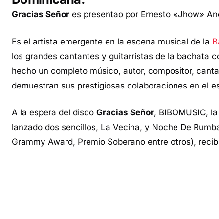
Gracias Señor
es presentao por Ernesto «Jhow» An
Es el artista emergente en la escena musical de la
B
los grandes cantantes y guitarristas de la bachata
hecho un completo músico, autor, compositor, cantan
demuestran sus prestigiosas colaboraciones en el e
A la espera del disco
Gracias Señor
, BIBOMUSIC, la 
lanzado dos sencillos, La Vecina, y Noche De Rumba
Grammy Award, Premio Soberano entre otros), recibid