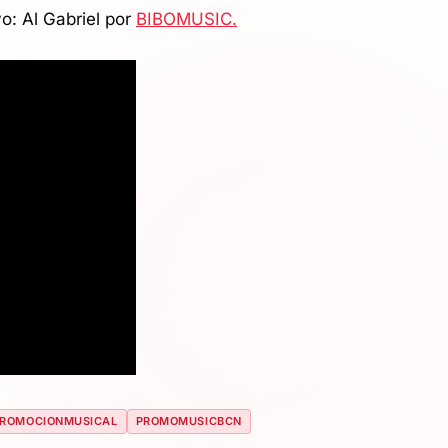
o: Al Gabriel por
BIBOMUSIC.
ROMOCIONMUSICAL
PROMOMUSICBCN