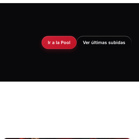
Ir a la Pool
Ver últimas subidas