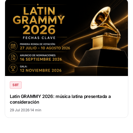
SBT
Latin GRAMMY 2026: música latina presentada a
consideración
29 Jul 2026
·
14 min