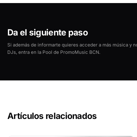
Da el siguiente paso
Si además de informarte quieres acceder a más música y 
DJs, entra en la Pool de PromoMusic BCN.
Artículos relacionados