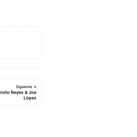
Siguiente →
lvito Reyes & Joe
López