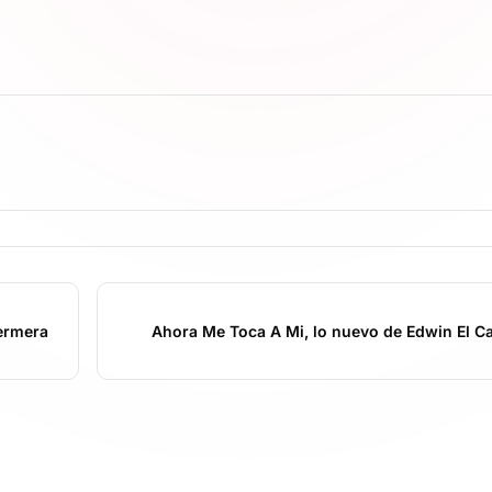
fermera
Ahora Me Toca A Mi, lo nuevo de Edwin El Ca