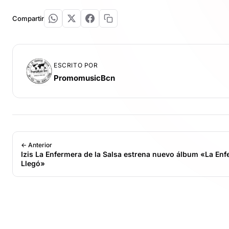
Compartir
ESCRITO POR
PromomusicBcn
← Anterior
Izis La Enfermera de la Salsa estrena nuevo álbum «La En
Llegó»