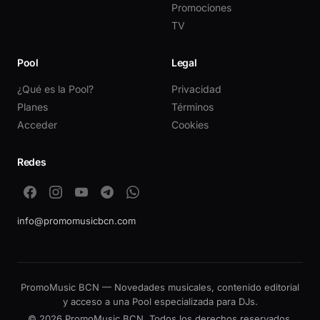
Promociones
TV
Pool
Legal
¿Qué es la Pool?
Privacidad
Planes
Términos
Acceder
Cookies
Redes
info@promomusicbcn.com
PromoMusic BCN — Novedades musicales, contenido editorial
y acceso a una Pool especializada para DJs.
© 2026 PromoMusic BCN. Todos los derechos reservados.