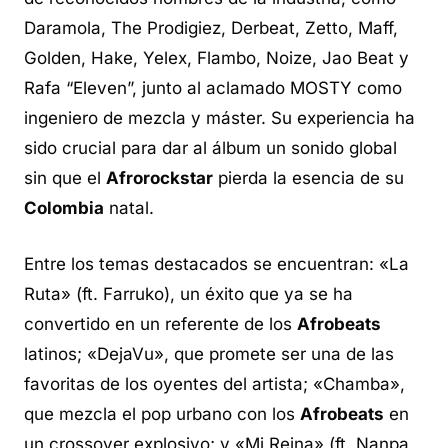
Daramola, The Prodigiez, Derbeat, Zetto, Maff,
Golden, Hake, Yelex, Flambo, Noize, Jao Beat y
Rafa “Eleven”, junto al aclamado MOSTY como
ingeniero de mezcla y máster. Su experiencia ha
sido crucial para dar al álbum un sonido global
sin que el
Afrorockstar
pierda la esencia de su
Colombia
natal.
Entre los temas destacados se encuentran: «La
Ruta» (ft. Farruko), un éxito que ya se ha
convertido en un referente de los
Afrobeats
latinos; «DejaVu», que promete ser una de las
favoritas de los oyentes del artista; «Chamba»,
que mezcla el pop urbano con los
Afrobeats
en
un
crossover
explosivo; y «Mi Reina» (ft. Nanpa