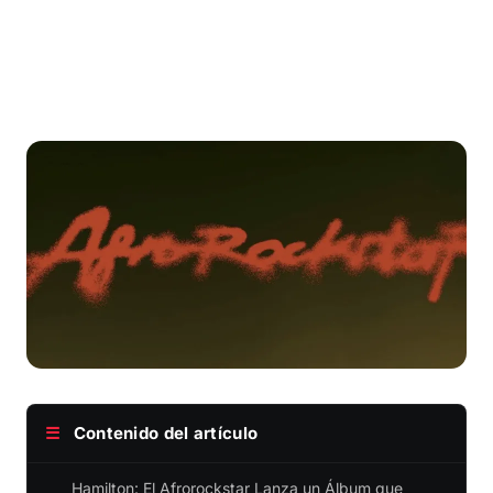
☰
Contenido del artículo
Hamilton: El Afrorockstar Lanza un Álbum que