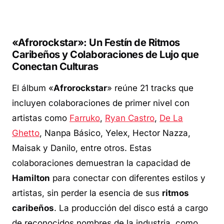
«Afrorockstar»: Un Festín de Ritmos
Caribeños y Colaboraciones de Lujo que
Conectan Culturas
El álbum «
Afrorockstar
» reúne 21 tracks que
incluyen colaboraciones de primer nivel con
artistas como
Farruko
,
Ryan Castro
,
De La
Ghetto
, Nanpa Básico, Yelex, Hector Nazza,
Maisak y Danilo, entre otros. Estas
colaboraciones demuestran la capacidad de
Hamilton
para conectar con diferentes estilos y
artistas, sin perder la esencia de sus
ritmos
caribeños
. La producción del disco está a cargo
de reconocidos nombres de la industria, como