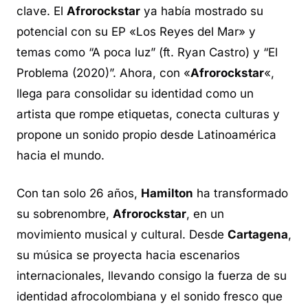
clave. El
Afrorockstar
ya había mostrado su
potencial con su EP «Los Reyes del Mar» y
temas como “A poca luz” (ft. Ryan Castro) y “El
Problema (2020)”. Ahora, con «
Afrorockstar
«,
llega para consolidar su identidad como un
artista que rompe etiquetas, conecta culturas y
propone un sonido propio desde Latinoamérica
hacia el mundo.
Con tan solo 26 años,
Hamilton
ha transformado
su sobrenombre,
Afrorockstar
, en un
movimiento musical y cultural. Desde
Cartagena
,
su música se proyecta hacia escenarios
internacionales, llevando consigo la fuerza de su
identidad afrocolombiana y el sonido fresco que