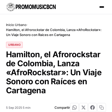
PROMOMUSICBCN
Inicio
Urbano
›
›
Hamilton, el Afrorockstar de Colombia, Lanza «AfroRockstar»:
Un Viaje Sonoro con Raíces en Cartagena
URBANO
Hamilton, el Afrorockstar
de Colombia, Lanza
«AfroRockstar»: Un Viaje
Sonoro con Raíces en
Cartagena
Compartir
5 Sep 2025
·
5 min