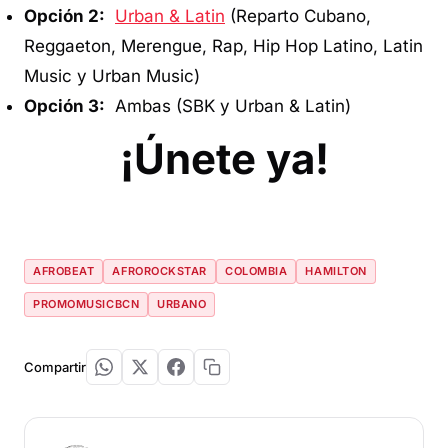
Opción 2:
Urban & Latin
(Reparto Cubano,
Reggaeton, Merengue, Rap, Hip Hop Latino, Latin
Music y Urban Music)
Opción 3:
Ambas (SBK y Urban & Latin)
¡Únete ya!
AFROBEAT
AFROROCKSTAR
COLOMBIA
HAMILTON
PROMOMUSICBCN
URBANO
Compartir