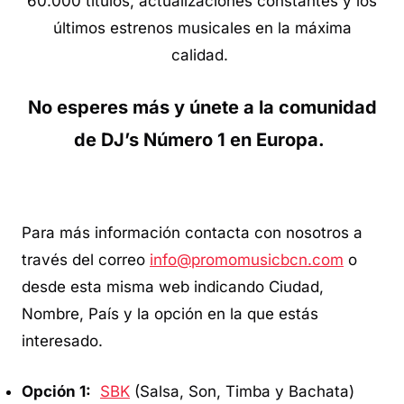
60.000 títulos, actualizaciones constantes y los
últimos estrenos musicales en la máxima
calidad.
No esperes más y únete a la comunidad
de DJ’s Número 1 en Europa.
Para más información contacta con nosotros a
través del correo
info@promomusicbcn.com
o
desde esta misma web indicando Ciudad,
Nombre, País y la opción en la que estás
interesado.
Opción 1:
SBK
(Salsa, Son, Timba y Bachata)