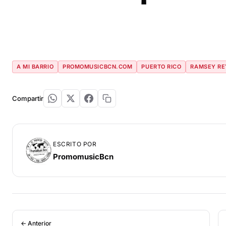
A MI BARRIO
PROMOMUSICBCN.COM
PUERTO RICO
RAMSEY RE
Compartir
ESCRITO POR
PromomusicBcn
← Anterior