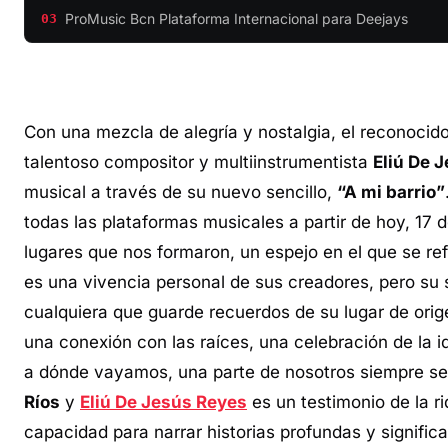
ProMusic Bcn Plataforma Internacional para Deejays
03
Con una mezcla de alegría y nostalgia, el reconoci
talentoso compositor y multiinstrumentista
Eliú De 
musical a través de su nuevo sencillo,
“A mi barrio”
todas las plataformas musicales a partir de hoy, 17 
lugares que nos formaron, un espejo en el que se ref
es una vivencia personal de sus creadores, pero su 
cualquiera que guarde recuerdos de su lugar de ori
una conexión con las raíces, una celebración de la i
a dónde vayamos, una parte de nosotros siempre se
Ríos
y
Eliú De Jesús Reyes
es un testimonio de la r
capacidad para narrar historias profundas y significa