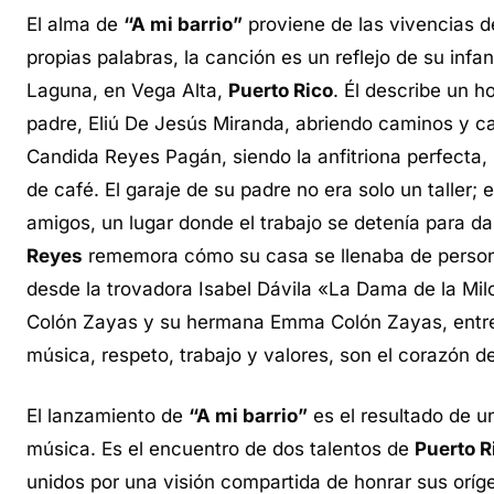
El alma de
“A mi barrio”
proviene de las vivencias d
propias palabras, la canción es un reflejo de su infa
Laguna, en Vega Alta,
Puerto Rico
. Él describe un h
padre, Eliú De Jesús Miranda, abriendo caminos y c
Candida Reyes Pagán, siendo la anfitriona perfecta,
de café. El garaje de su padre no era solo un taller
amigos, un lugar donde el trabajo se detenía para da
Reyes
rememora cómo su casa se llenaba de persona
desde la trovadora Isabel Dávila «La Dama de la Mil
Colón Zayas y su hermana Emma Colón Zayas, entre 
música, respeto, trabajo y valores, son el corazón d
El lanzamiento de
“A mi barrio”
es el resultado de un
música. Es el encuentro de dos talentos de
Puerto R
unidos por una visión compartida de honrar sus oríg