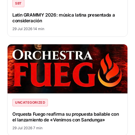
SBT
Latin GRAMMY 2026: música latina presentada a
consideración
29 Jul 2026
·
14 min
UNCATEGORIZED
Orquesta Fuego reafirma su propuesta bailable con
el lanzamiento de «Venimos con Sandunga»
29 Jul 2026
·
7 min