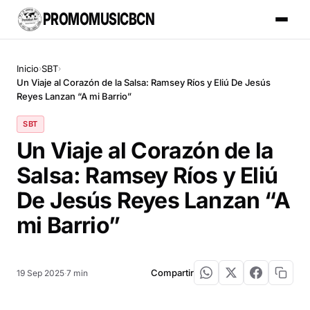
PROMOMUSICBCN
Inicio
SBT
›
›
Un Viaje al Corazón de la Salsa: Ramsey Ríos y Eliú De Jesús
Reyes Lanzan “A mi Barrio”
SBT
Un Viaje al Corazón de la
Salsa: Ramsey Ríos y Eliú
De Jesús Reyes Lanzan “A
mi Barrio”
Compartir
19 Sep 2025
·
7 min