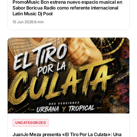
PromoMusic Bcn estrena nuevo espacio musical en
Sabor Boricua Radio como referente internacional
Latin Music Dj Pool
15 Jun 2026
·
6 min
UNCATEGORIZED
JuanJo Meza presenta «El Tiro Por La Culata»: Una