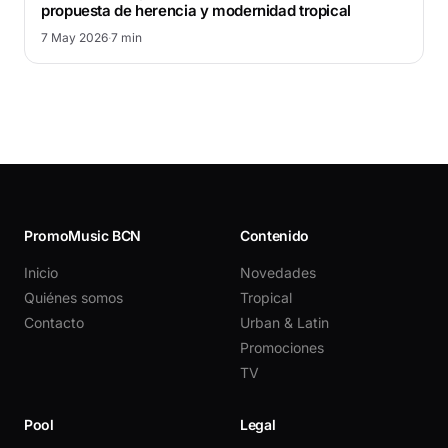
propuesta de herencia y modernidad tropical
7 May 2026
·
7 min
PromoMusic BCN
Contenido
Inicio
Novedades
Quiénes somos
Tropical
Contacto
Urban & Latin
Promociones
TV
Pool
Legal