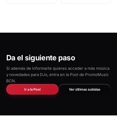
Daddy Yankee y Balvin
homenaje a República
de invitados
Dominicana
Da el siguiente paso
Si además de informarte quieres acceder a más música
y novedades para DJs, entra en la Pool de PromoMusic
BCN.
Ir a la Pool
Ver últimas subidas