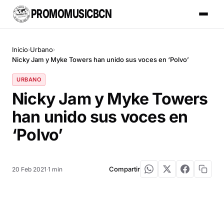
PROMOMUSICBCN
Inicio
Urbano
›
›
Nicky Jam y Myke Towers han unido sus voces en ‘Polvo’
URBANO
Nicky Jam y Myke Towers
han unido sus voces en
‘Polvo’
Compartir
20 Feb 2021
·
1 min