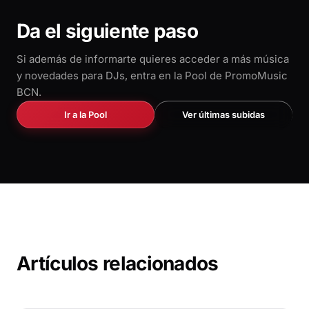
Da el siguiente paso
Si además de informarte quieres acceder a más música
y novedades para DJs, entra en la Pool de PromoMusic
BCN.
Ir a la Pool
Ver últimas subidas
Artículos relacionados