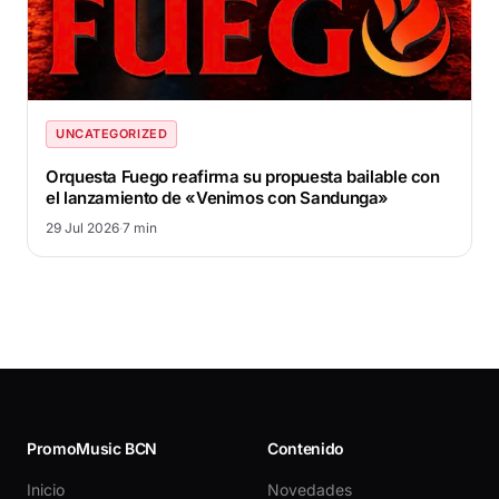
UNCATEGORIZED
Orquesta Fuego reafirma su propuesta bailable con
el lanzamiento de «Venimos con Sandunga»
29 Jul 2026
·
7 min
PromoMusic BCN
Contenido
Inicio
Novedades