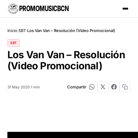
PROMOMUSICBCN
Inicio
SBT
Los Van Van – Resolución (Video Promocional)
›
›
SBT
Los Van Van – Resolución
(Video Promocional)
Compartir
31 May 2020
·
1 min