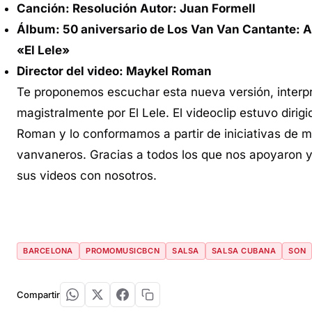
Canción: Resolución Autor: Juan Formell
Álbum: 50 aniversario de Los Van Van Cantante: 
«El Lele»
Director del video: Maykel Ro
man
Te proponemos escuchar esta nueva versión, interp
magistralmente por El Lele. El videoclip estuvo dirig
Roman y lo conformamos a partir de iniciativas de 
vanvaneros. Gracias a todos los que nos apoyaron 
sus videos con nosotros.
BARCELONA
PROMOMUSICBCN
SALSA
SALSA CUBANA
SON
Compartir